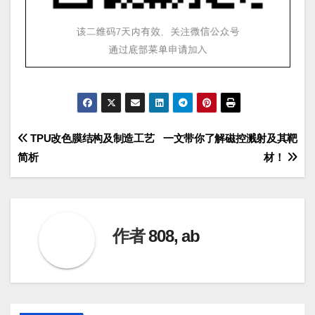
文
TPU改色膜结构及制造工艺
一文带你了解磁控溅射及其靶
简析
材！
章
导
航
作者
808, ab