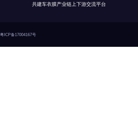
共建车衣膜产业链上下游交流平台
粤ICP备17004167号