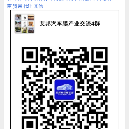
商
贸易
代理
其他