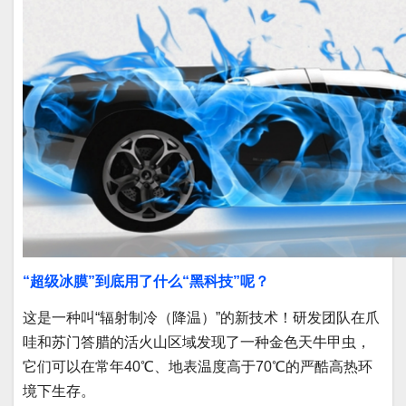
“超级冰膜”到底用了什么“黑科技”呢？
这是一种叫“辐射制冷（降温）”的新技术！研发团队在爪
哇和苏门答腊的活火山区域发现了一种金色天牛甲虫，
它们可以在常年40℃、地表温度高于70℃的严酷高热环
境下生存。