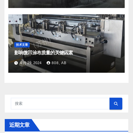
技术文章
影响微凹涂布质量的关键因素
4 月 29, 2024
808, AB
近期文章