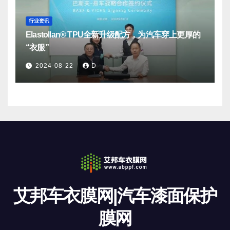
行业资讯
Elastollan® TPU全新升级配方，为汽车穿上更厚的
“衣服”
2024-08-22
D
艾邦车衣膜网|汽车漆面保护
膜网