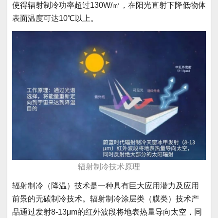
使得辐射制冷功率超过130W/㎡，在阳光直射下降低物体
表面温度可达10℃以上。
辐射制冷技术原理
辐射制冷（降温）技术是一种具有巨大应用潜力及应用
前景的无碳制冷技术。辐射制冷涂层类（膜类）技术产
品通过发射8-13μm的红外波段将地表热量导向太空，同