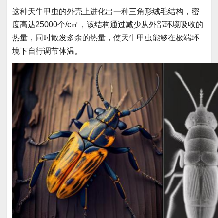
这种天牛甲虫的外壳上进化出一种三角形绒毛结构，密
度高达25000个/c㎡，该结构通过减少从外部环境吸收的
热量，同时散发多余的热量，使天牛甲虫能够在极端环
境下自行调节体温。