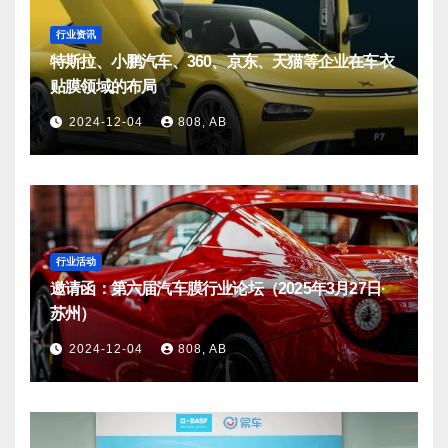
行业资讯
特斯拉、小鹏汽车、360、京东、天猫等企业在车衣
贴膜领域的布局
2024-12-04
808, AB
行业活动
邀请函：第六届汽车膜行业论坛（2025年3月27日·
苏州）
2024-12-04
808, AB