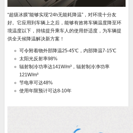
“超级冰膜”能够实现“24h无能耗降温”，对环境十分友
好。它应用到车辆上之后，能够有效将车辆温度降至环
境温度以下，持续提升乘车人的使用舒适度，为车辆提
供全天候降温解决新方案！
可令附着物外部降温25-45℃，内部降温7-15℃
太阳光反射率98%
辐射制冷功率达141W/m³，辐射制冷净功率
121W/m³
节电率可达48%
使用年限预计可达8-10年