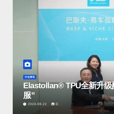
行业资讯
Elastollan® TPU
服”
2024-08-22
D