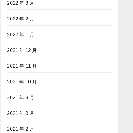
2022 年 3 月
2022 年 2 月
2022 年 1 月
2021 年 12 月
2021 年 11 月
2021 年 10 月
2021 年 9 月
2021 年 8 月
2021 年 2 月