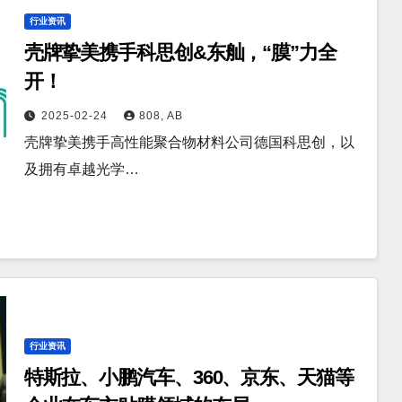
行业资讯
壳牌挚美携手科思创&东舢，“膜”力全
开！
2025-02-24
808, AB
壳牌挚美携手高性能聚合物材料公司德国科思创，以
及拥有卓越光学…
行业资讯
特斯拉、小鹏汽车、360、京东、天猫等