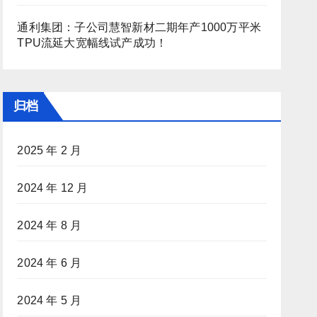
通利集团：子公司慧智新材二期年产1000万平米
TPU流延大宽幅线试产成功！
归档
2025 年 2 月
2024 年 12 月
2024 年 8 月
2024 年 6 月
2024 年 5 月