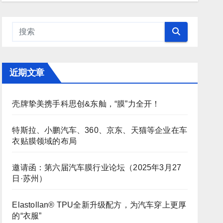
近期文章
壳牌挚美携手科思创&东舢，“膜”力全开！
特斯拉、小鹏汽车、360、京东、天猫等企业在车
衣贴膜领域的布局
邀请函：第六届汽车膜行业论坛（2025年3月27
日·苏州）
Elastollan® TPU全新升级配方，为汽车穿上更厚
的“衣服”