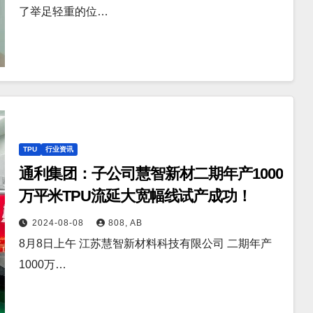
了举足轻重的位…
TPU
行业资讯
通利集团：子公司慧智新材二期年产1000
万平米TPU流延大宽幅线试产成功！
2024-08-08
808, AB
8月8日上午 江苏慧智新材料科技有限公司 二期年产
1000万…