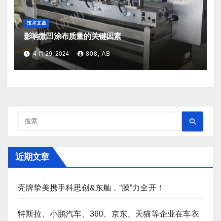
技术文章
影响微凹涂布质量的关键因素
4 月 29, 2024
808, AB
近期文章
壳牌挚美携手科思创&东舢，“膜”力全开！
特斯拉、小鹏汽车、360、京东、天猫等企业在车衣