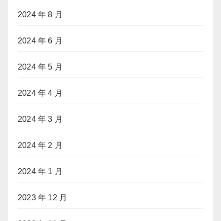
2024 年 8 月
2024 年 6 月
2024 年 5 月
2024 年 4 月
2024 年 3 月
2024 年 2 月
2024 年 1 月
2023 年 12 月