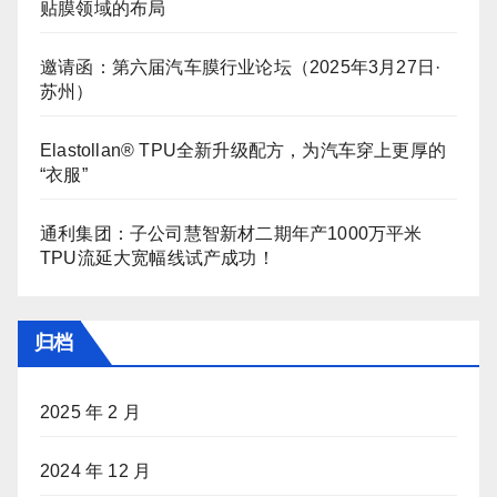
贴膜领域的布局
邀请函：第六届汽车膜行业论坛（2025年3月27日·
苏州）
Elastollan® TPU全新升级配方，为汽车穿上更厚的
“衣服”
通利集团：子公司慧智新材二期年产1000万平米
TPU流延大宽幅线试产成功！
归档
2025 年 2 月
2024 年 12 月