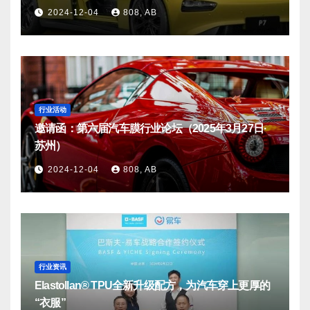
2024-12-04
808, AB
行业活动
邀请函：第六届汽车膜行业论坛（2025年3月27日·
苏州）
2024-12-04
808, AB
行业资讯
Elastollan® TPU全新升级配方，为汽车穿上更厚的
“衣服”