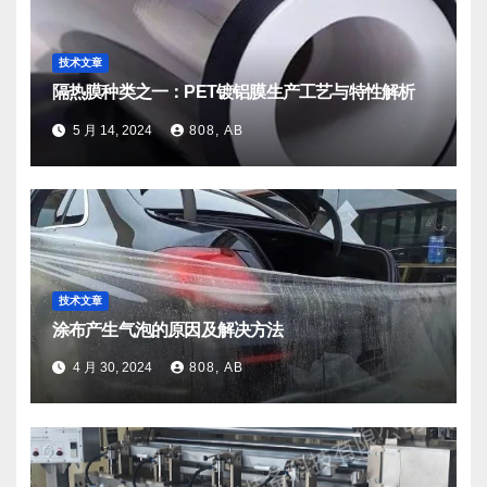
技术文章
隔热膜种类之一：PET镀铝膜生产工艺与特性解析
5 月 14, 2024
808, AB
技术文章
涂布产生气泡的原因及解决方法
4 月 30, 2024
808, AB