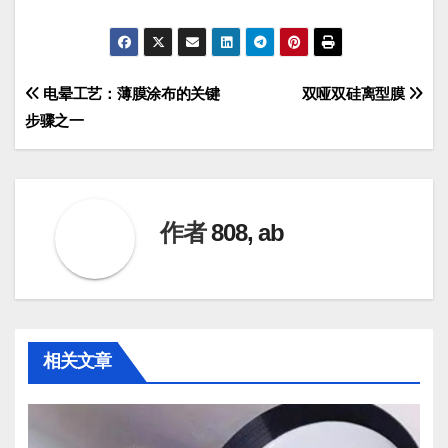
文
电晕工艺：薄膜涂布的关键
双哑双硅离型膜
步骤之一
章
导
航
作者
808, ab
相关文章