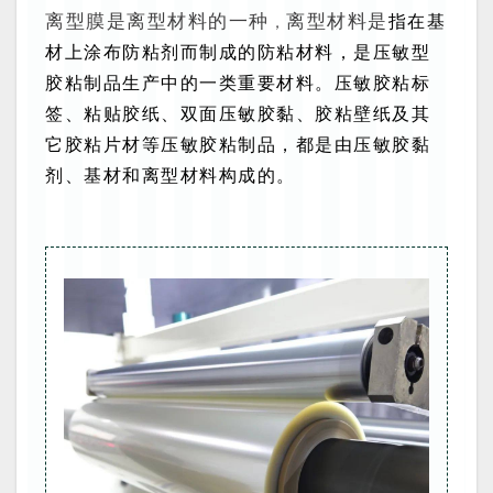
离型膜是离型材料的一种
离型材料是
指在基
，
材上涂布防粘剂而制成的防粘材料，是压敏型
胶粘制品生
产中的一类重要材料。压敏胶粘标
签、粘贴胶纸、双面压敏胶黏、胶
粘壁纸及其
它胶粘片材等压敏胶粘制品，都是由压敏胶黏
剂、基材和离型材料构成的。