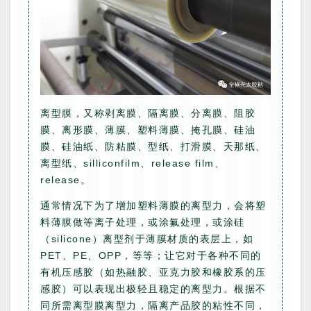
离型膜，又称剥离膜、隔离膜、分离膜、阻胶
膜、离形膜、薄膜、塑料薄膜、掩孔膜、硅油
膜、硅油纸、防粘膜、型纸、打滑膜、天那纸、
离型纸、silliconfilm、release film、
release。
通常情况下为了增加塑料薄膜的离型力，会将塑
料薄膜做等离子处理，或涂氟处理，或涂硅
（silicone）离型剂于薄膜材质的表层上，如
PET、PE、OPP，等等；让它对于各种不同的
有机压感胶（如热融胶、亚克力胶和橡胶系的压
感胶）可以表现出极轻且稳定的离型力。根据不
同所需离型膜离型力，隔离产品胶的粘性不同，