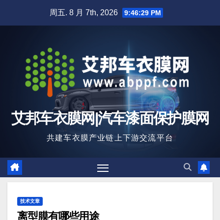
跳
周五. 8 月 7th, 2026
9:46:30 PM
至
内
容
艾邦车衣膜网|汽车漆面保护膜网
共建车衣膜产业链上下游交流平台
技术文章
离型膜有哪些用途