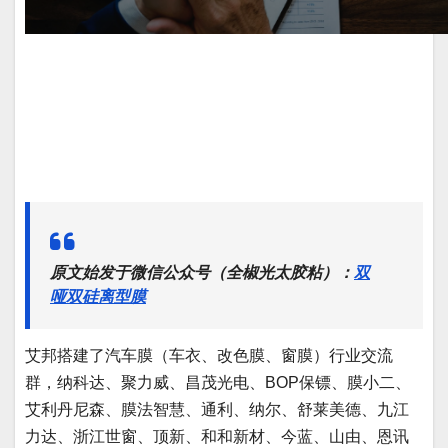
原文始发于微信公众号（全椒光太胶粘）：
双
哑双硅离型膜
艾邦搭建了汽车膜（车衣、改色膜、窗膜）行业交流
群，纳科达、聚力威、昌茂光电、BOP保镖、膜小二、
艾利丹尼森、膜法智慧、通利、纳尔、舒莱美德、九江
力达、浙江世窗、顶新、和和新材、今蓝、山由、恩讯