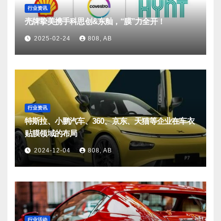
行业资讯
壳牌挚美携手科思创&东舢，“膜”力全开！
2025-02-24
808, AB
行业资讯
特斯拉、小鹏汽车、360、京东、天猫等企业在车衣
贴膜领域的布局
2024-12-04
808, AB
行业活动