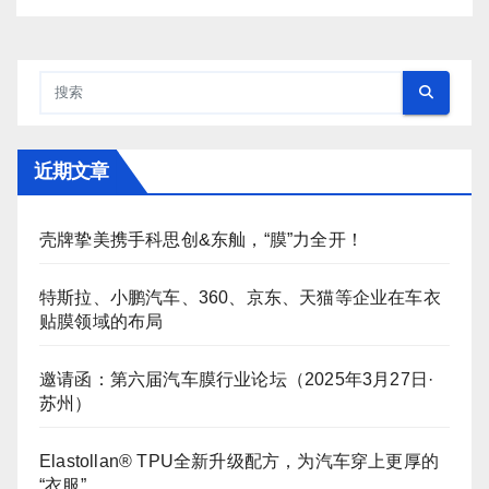
近期文章
壳牌挚美携手科思创&东舢，“膜”力全开！
特斯拉、小鹏汽车、360、京东、天猫等企业在车衣
贴膜领域的布局
邀请函：第六届汽车膜行业论坛（2025年3月27日·
苏州）
Elastollan® TPU全新升级配方，为汽车穿上更厚的
“衣服”