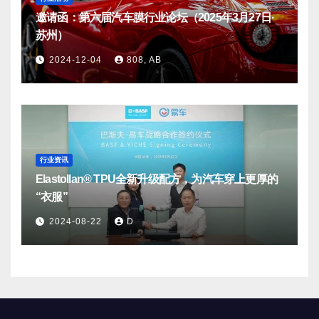
邀请函：第六届汽车膜行业论坛（2025年3月27日·
苏州）
2024-12-04
808, AB
行业资讯
Elastollan® TPU全新升级配方，为汽车穿上更厚的
“衣服”
2024-08-22
D