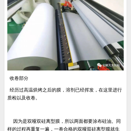
收卷部分
经历过高温烘烤之后的膜，溶剂已经挥发，在这里进行
质检以及收卷。
因为是双哑双硅离型膜，所以两面都要涂布硅油。同
样的过程再重复一遍，一卷合格的双哑双硅离型膜就生