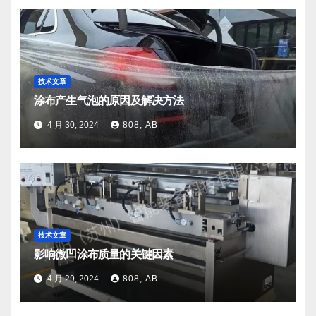
技术文章
涂布产生气泡的原因及解决方法
4 月 30, 2024
808, AB
技术文章
影响微凹涂布质量的关键因素
4 月 29, 2024
808, AB