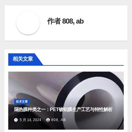
导
航
作者
808, ab
相关文章
技术文章
隔热膜种类之一：PET镀铝膜生产工艺与特性解析
5 月 14, 2024
808, AB