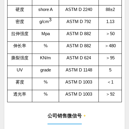
硬度
shore A
ASTM D 2240
88
±
2
3
密度
g/cm
ASTM D 792
1.13
拉伸强度
Mpa
ASTM D 882
＞
50
伸长率
%
ASTM D 882
＞
480
撕裂强度
KN/m
ASTM D 624
＞
95
UV
grade
ASTM D 1148
5
雾度
%
ASTM D 1003
＜
1
透光率
%
ASTM D 1003
＞
92
公司销售微信号
✦