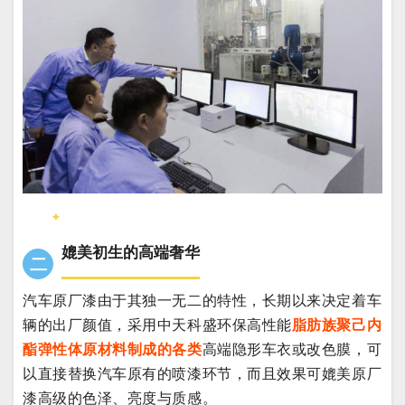
✦
媲美初生的高端奢华
二
汽车原厂漆由于其独一无二的特性，长期以来决定着车
辆的出厂颜值，采用中天科盛环保高性能
脂肪族聚己内
酯弹性体原材料制成的各类
高端隐形车衣或改色膜，可
以直接替换汽车原有的喷漆环节，而且效果可媲美原厂
漆高级的色泽、亮度与质感。