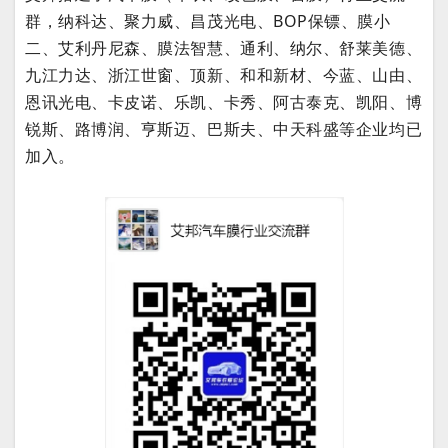
群，纳科达、聚力威、昌茂光电、BOP保镖、膜小
二、艾利丹尼森、膜法智慧、通利、纳尔、舒莱美德、
九江力达、浙江世窗、顶新、和和新材、今蓝、山由、
恩讯光电、卡皮诺、乐凯、卡秀、阿古泰克、凯阳、博
锐斯、路博润、亨斯迈、巴斯夫、中天科盛等企业均已
加入。