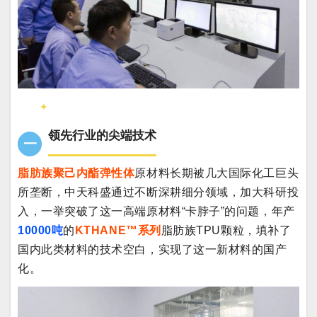
✦
领先行业的尖端技术
一
脂肪族聚己内酯弹性体
原材料长期被几大国际化工巨头
所垄断，中天科盛通过不断深耕细分领域，加大科研投
入，一举突破了这一高端原材料“卡脖子”的问题，年产
10000吨
的
KTHANE™系列
脂肪族TPU颗粒，填补了
国内此类材料的技术空白，实现了这一新材料的国产
化。