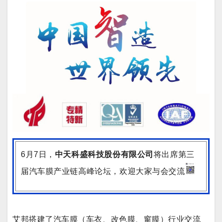
6月7日，
中天科盛科技股份有限公司
将出席第三
届汽车膜产业链高峰论坛，欢迎大家与会交流
艾邦搭建了汽车膜（车衣、改色膜、窗膜）行业交流