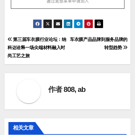
文
第三届车衣膜行业论坛：纳
车衣膜产品品牌到服务品牌的
科达诠释一场尖端材料融入时
转型趋势
章
尚工艺之旅
导
航
作者
808, ab
相关文章