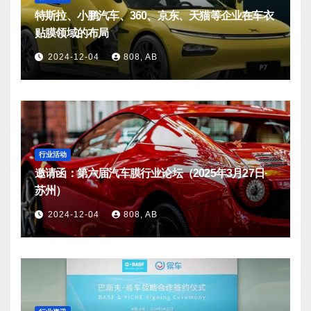
特斯拉、小鹏汽车、360、京东、天猫等企业在车衣
贴膜领域的布局
2024-12-04
808, AB
行业活动
邀请函：第六届汽车膜行业论坛（2025年3月27日·
苏州）
2024-12-04
808, AB