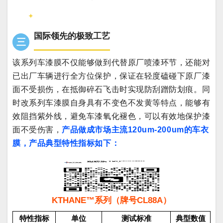
✦
国际领先的极致工艺
三
该系列车漆膜不仅能够做到代替原厂喷漆环节，还能对
已出厂车辆进行全方位保护，保证在轻度磕碰下原厂漆
面不受损伤，在抵御碎石飞击时实现防刮蹭防划痕。同
时改系列车漆膜自身具有不变色不发黄等特点，能够有
效阻挡紫外线，避免车漆氧化褪色，可以有效地保护漆
面不受伤害，
产品做成市场主流120um-200um的车衣
膜，产品典型特性指标如下：
KTHANE™系列（牌号CL88A）
特性指标
单位
测试标准
典型数值