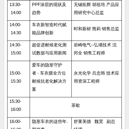
13:30-
PPF
涂层的现状及
无锡拓辉 胡祖培 产品应
14:00
趋势
用研究中心总监
14:00-
车衣新智造时代赋
时和新材 熊莉 销售总监
14:30
能品牌创新
14:30-
超促进耐候老化测
岩崎电气
--
弘埔技术 沈
15:00
试数据与应用新闻
邦全 销售工程师
爱车的隐形守护
15:00-
者
-
车衣膜全方位
永光化学 吕忠韩 技术应
15:30
耐候抗老化解决方
用资深工程师
案
15:30-
茶歇
16:00
16:00-
隐形车衣的这些年
.
舒莱美德
魏宽
副总