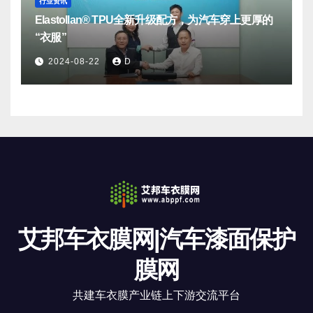
行业资讯
Elastollan® TPU全新升级配方，为汽车穿上更厚的
“衣服”
2024-08-22
D
艾邦车衣膜网|汽车漆面保护
膜网
共建车衣膜产业链上下游交流平台