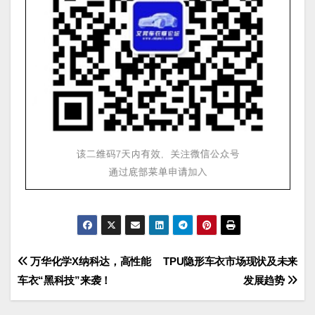
文
万华化学X纳科达，高性能
TPU隐形车衣市场现状及未来
车衣“黑科技”来袭！
发展趋势
章