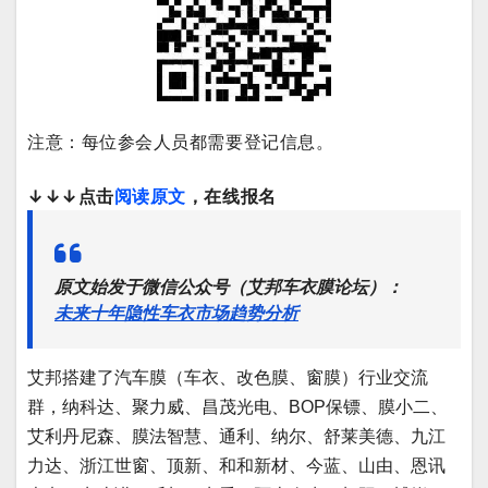
注意：每位参会人员都需要登记信息。
↓↓↓点击
阅读原文
，在线报名
原文始发于微信公众号（艾邦车衣膜论坛）：
未来十年隐性车衣市场趋势分析
艾邦搭建了汽车膜（车衣、改色膜、窗膜）行业交流
群，纳科达、聚力威、昌茂光电、BOP保镖、膜小二、
艾利丹尼森、膜法智慧、通利、纳尔、舒莱美德、九江
力达、浙江世窗、顶新、和和新材、今蓝、山由、恩讯