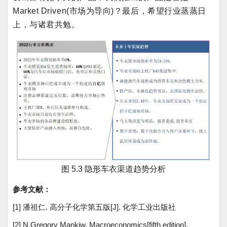
Market Driven(市场为导向)？最后，希望行业蒸蒸日
上，与诸君共勉。
图 5.3 隐形车衣渠道趋势分析
参考文献：
[1] 潘祖仁. 高分子化学第五版[J]. 化学工业出版社
[2] N.Gregory Mankiw. Macroeconomics[fifth edition].