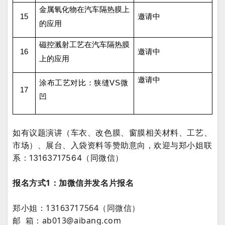
金属氧化物在汽车隔热膜上
15
邀请中
的应用
磁控溅射工艺在汽车隔热膜
16
邀请中
上的应用
邀请中
涂布工艺对比：狭
缝VS微
17
凹
如有议题演讲（车衣、改色膜、窗膜相关材料、工艺、
市场）、展台、入袋资料等赞助意向，欢迎与郑小姐联
系：13163717564（同微信）
报名方式1：加微信并发名片报名
郑小姐：13163717564（同微信）
邮 箱：ab013@aibang.com