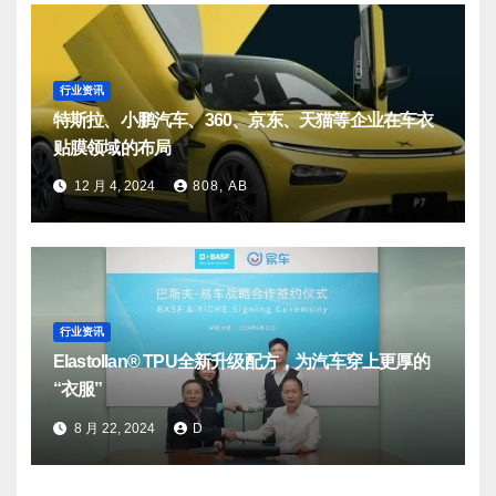
行业资讯
特斯拉、小鹏汽车、360、京东、天猫等企业在车衣
贴膜领域的布局
12 月 4, 2024
808, AB
行业资讯
Elastollan® TPU全新升级配方，为汽车穿上更厚的
“衣服”
8 月 22, 2024
D