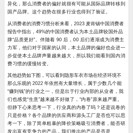
异化，那么消费者的偏好就很有可能从国际品牌转移到
国产品牌。这个趋势在很多行业也得到了验证。
从消费者的消费习惯分析来看，2023 麦肯锡中国消费者
报告中指出，49%的中国消费者
认为本土品牌较国外品
牌“品质更好”。伴随着 90 后，00 后们逐渐成为消费主
力军，他们对于国家的认同，本土品牌的偏好也会进一
步促使本土品牌声量越来越大，所以我们能看到国内消
费习惯的缓慢转变。
其他趋势如下图，可以看到隐形车衣市场在经济环境不
那么乐观的 2022 年依然有大量
增长，属于少数几个能
“赚到钱”的行业之一，但是出于行业内部的从业者，我
们也感觉“生意”越来越不好做了，“内卷”原来越严重。
但静下心来思考一下，行业真的内卷了吗？还是说卷的
只是价格？各个品牌的供应商和源头工厂是否也可以思
考一下，除了简单粗暴的降价策略吸引消费者，能否研
发出富有竞争力的产品，我们推出的产品是否是