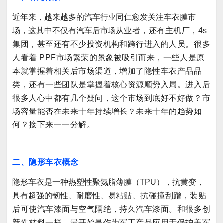
近年来，越来越多的汽车行业同仁愈发关注车衣膜市
场，这其中不仅有汽车后市场从
业者，还有主机厂，4s
集团，甚至还有不少投资机构和跨行进入的人员。很多
人看着 PPF市场繁荣的景象被吸引而来，一些人是原
本就掌握着相关后市场渠道，增加了隐性车衣产品品
类，还有一些团队是掌握着核心资源顺势入局。进入后
很多人心中都有几个疑问，这个市场到底好不好做？市
场容量能否在未来十年持续增长？未来十年的趋势如
何？接下来一一分解。
二、隐形车衣概念
隐形车衣是一种热塑性聚氨脂薄膜（TPU），抗黄变，
具有超强的韧性、耐磨性、易粘
贴、抗碰撞刮蹭，装贴
后可使汽车漆面与空气隔绝，持久汽车漆面。和很多创
新性材料一样，最开始是作为军工产品应用于保护美军