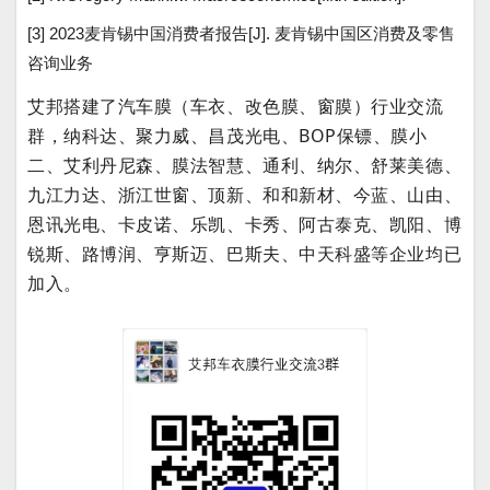
[3] 2023麦肯锡中国消费者报告[J]. 麦肯锡中国区消费及零售
咨询业务
艾邦搭建了汽车膜（车衣、改色膜、窗膜）行业交流
群，纳科达、聚力威、昌茂光电、BOP保镖、膜小
二、艾利丹尼森、膜法智慧、通利、纳尔、舒莱美德、
九江力达、浙江世窗、顶新、和和新材、今蓝、山由、
恩讯光电、卡皮诺、乐凯、卡秀、阿古泰克、凯阳、博
锐斯、路博润、亨斯迈、巴斯夫、中天科盛等企业均已
加入。