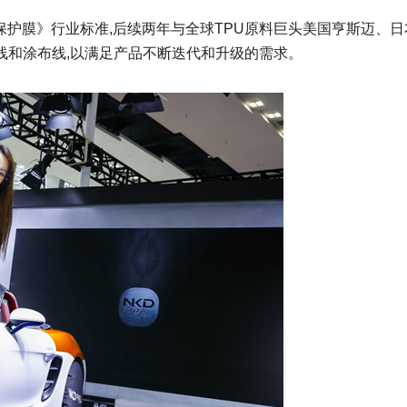
面保护膜》行业标准,后续两年与全球TPU原料巨头美国亨斯迈、
线和涂布线,以满足产品不断迭代和升级的需求。