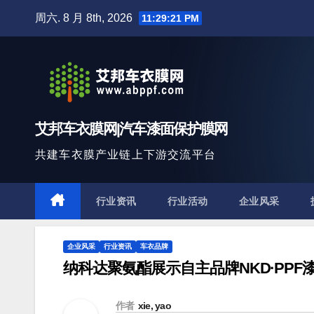
跳
周六. 8 月 8th, 2026
11:29:23 PM
至
内
容
艾邦车衣膜网|汽车漆面保护膜网
共建车衣膜产业链上下游交流平台
行业资讯
行业活动
企业风采
企业风采
行业资讯
车衣品牌
纳科达聚氨酯展示自主品牌NKD·PPF
作者
xie, yao