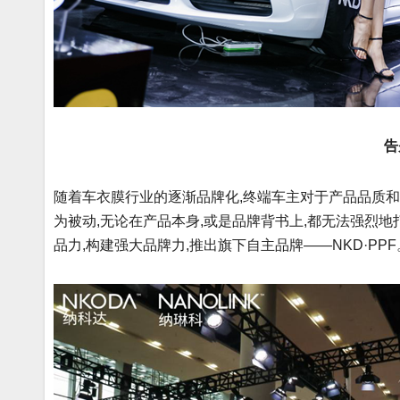
告
随着车衣膜行业的逐渐品牌化,终端车主对于产品品质
为被动,无论在产品本身,或是品牌背书上,都无法强烈地
品力,构建强大品牌力,推出旗下自主品牌——NKD·PPF