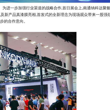
帷幕。为进一步加强行业渠道的战略合作,首日展会上,南通纳科达聚
会,以及新产品真漆膜亮相,首发式的全新理念为现场观众带来一股强
初步的合作意向。