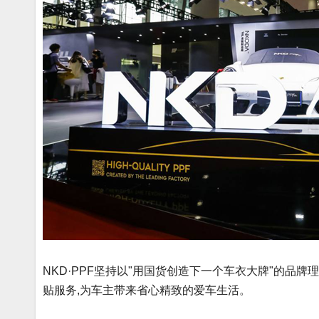
NKD·PPF坚持以"用国货创造下一个车衣大牌"的品牌
贴服务,为车主带来省心精致的爱车生活。