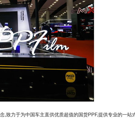
理念,致力于为中国车主直供优质超值的国货PPF,提供专业的一站