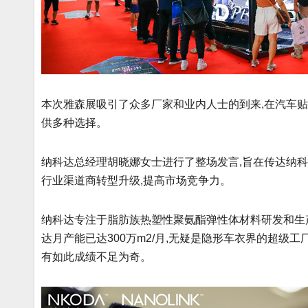
本次雅森展吸引了众多厂家和业内人士的到来,在汽车贴
供多种选择。
纳科达总经理胡晓娜女士进行了整场发言,旨在传达纳科
行业渠道商转型升级,提高市场竞争力。
纳科达专注于脂肪族热塑性聚氨酯弹性体材料研发和生产
达月产能已达300万m2/月,无疑是隐形车衣界的超级
有如此成绩不足为奇。