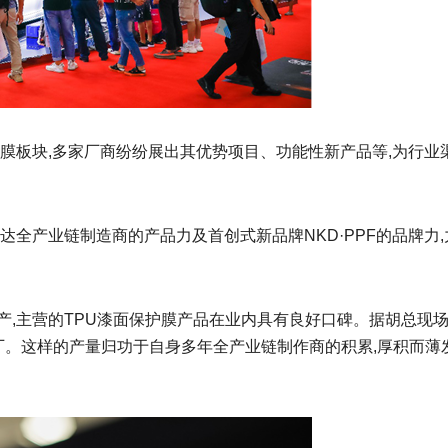
膜板块,多家厂商纷纷展出其优势项目、功能性新产品等,为行业
达全产业链制造商的产品力及首创式新品牌NKD·PPF的品牌力
,主营的TPU漆面保护膜产品在业内具有良好口碑。据胡总现场
工厂。这样的产量归功于自身多年全产业链制作商的积累,厚积而薄