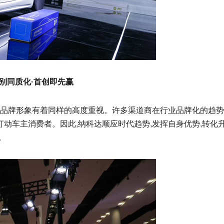
别同质化·首创即先赢
和品牌形象有着同样的高度重视。许多渠道商在行业品牌化的趋
打动车主消费者。因此,纳科达顺应时代趋势,发挥自身优势,转化
。