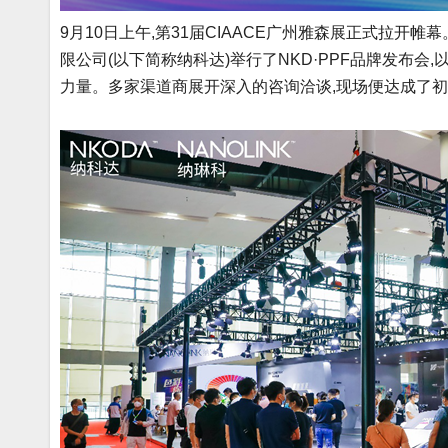
9月10日上午,第31届CIAACE广州雅森展正式拉开
限公司(以下简称纳科达)举行了NKD·PPF品牌发布
力量。多家渠道商展开深入的咨询洽谈,现场便达成了