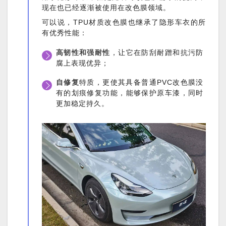
现在也已经逐渐被使用在改色膜领域。
可以说，TPU材质改色膜也继承了隐形车衣的所
有优秀性能：
高韧性和强耐性
，让它在防刮耐蹭和抗污防
腐上表现优异；
自修复
特质，更使其具备普通PVC改色膜没
有的划痕修复功能，能够保护原车漆，同时
更加稳定持久。