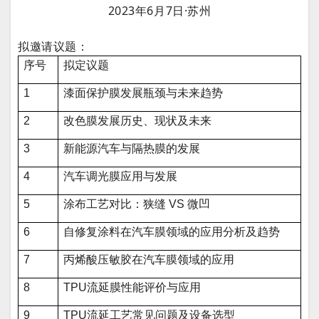
2023年6月7日·苏州
拟邀请议题：
序号
拟定议题
1
漆面保护膜发展瓶颈与未来趋势
2
改色膜发展历史、现状及未来
3
新能源汽车与隔热膜的发展
4
汽车调光膜应用与发展
5
涂布工艺对比：狭缝 VS 微凹
6
自修复涂料在汽车膜领域的应用分析及趋势
7
丙烯酸压敏胶在汽车膜领域的应用
8
TPU流延膜性能评价与应用
9
TPU流延工艺常见问题及设备选型