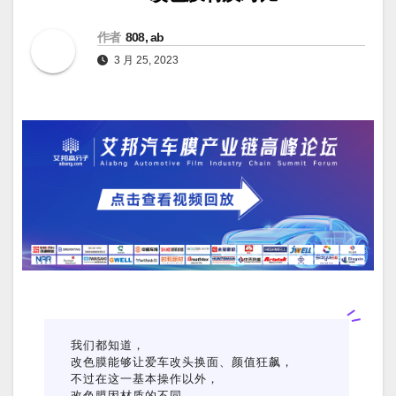
作者
808, ab
3 月 25, 2023
我们
都知道，
改色膜能够让爱车改头换面、颜值狂飙，
不过在这一基本操作以外，
改色膜因材质的不同，