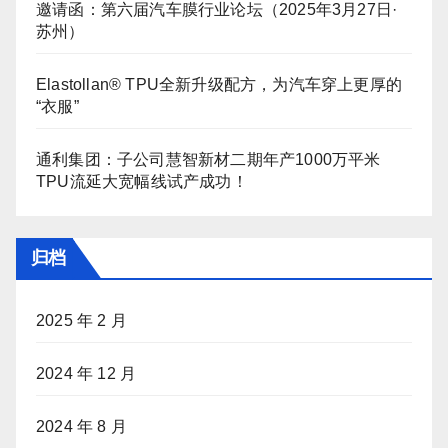
邀请函：第六届汽车膜行业论坛（2025年3月27日·
苏州）
Elastollan® TPU全新升级配方，为汽车穿上更厚的
“衣服”
通利集团：子公司慧智新材二期年产1000万平米
TPU流延大宽幅线试产成功！
归档
2025 年 2 月
2024 年 12 月
2024 年 8 月