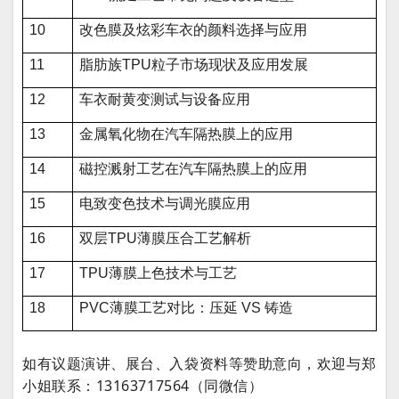
10
改色膜及炫彩车衣的颜料选择与应用
11
脂肪族TPU粒子市场现状及应用发展
12
车衣耐黄变测试与设备应用
13
金属氧化物在汽车隔热膜上的应用
14
磁控溅射工艺在汽车隔热膜上的应用
15
电致变色技术与调光膜应用
16
双层TPU薄膜压合工艺解析
17
TPU薄膜上色技术与工艺
18
PVC薄膜工艺对比：压延 VS 铸造
如有议题演讲、展台、入袋资料等赞助意向，欢迎与郑
小姐联系：13163717564（同微信）