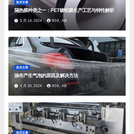
技术文章
隔热膜种类之一：PET镀铝膜生产工艺与特性解析
5 月 14, 2024
808, AB
技术文章
涂布产生气泡的原因及解决方法
4 月 30, 2024
808, AB
技术文章