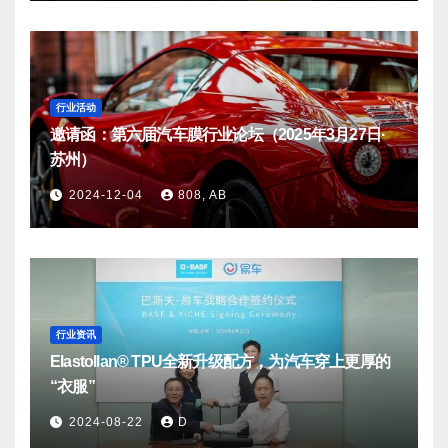
行业活动
邀请函：第六届汽车膜行业论坛（2025年3月27日·
苏州）
2024-12-04
808, AB
行业资讯
Elastollan® TPU全新升级配方，为汽车穿上更厚的
“衣服”
2024-08-22
D