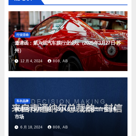
行业活动
邀请函：第六届汽车膜行业论坛（2025年3月27日·苏
州）
12 月 4, 2024
808, AB
车衣品牌
南通纳尔从即日起（2024.6.18）正式退出白包业务
市场
6 月 18, 2024
808, AB