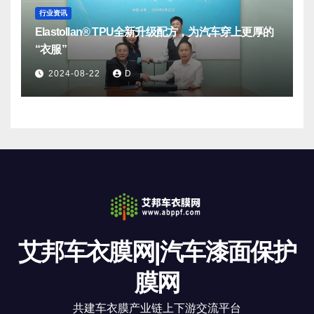
行业资讯
Elastollan® TPU全新升级配方，为汽车穿上更厚的
“衣服”
2024-08-22
D
艾邦车衣膜网|汽车漆面保护
膜网
共建车衣膜产业链上下游交流平台