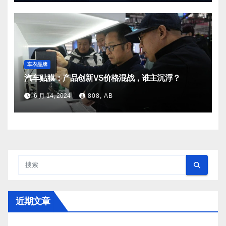
车衣品牌
汽车贴膜：产品创新VS价格混战，谁主沉浮？
6 月 14, 2024
808, AB
近期文章