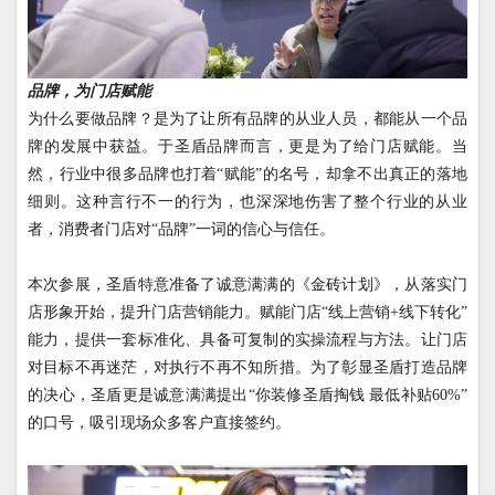
品牌，为门店赋能
为什么要做品牌？是为了让所有品牌的从业人员，都能从一个品
牌的发展中获益。于圣盾品牌而言，更是为了给门店赋能。当
然，行业中很多品牌也打着“赋能”的名号，却拿不出真正的落地
细则。这种言行不一的行为，也深深地伤害了整个行业的从业
者，消费者门店对“品牌”一词的信心与信任。
本次参展，圣盾特意准备了诚意满满的《金砖计划》，从落实门
店形象开始，提升门店营销能力。赋能门店“线上营销
+
线下转化”
能力，提供一套标准化、具备可复制的实操流程与方法。让门店
对目标不再迷茫，对执行不再不知所措。为了彰显圣盾打造品牌
的决心，圣盾更是诚意满满提出“你装修圣盾掏钱
最低补贴
60%
”
的口号，吸引现场众多客户直接签约。