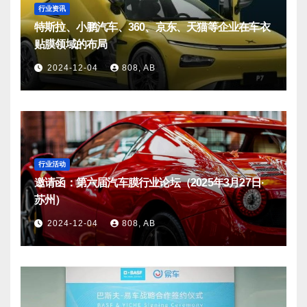
行业资讯
特斯拉、小鹏汽车、360、京东、天猫等企业在车衣
贴膜领域的布局
2024-12-04
808, AB
行业活动
邀请函：第六届汽车膜行业论坛（2025年3月27日·
苏州）
2024-12-04
808, AB