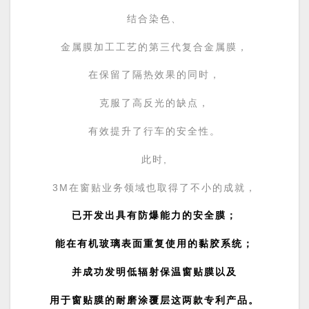
结合染色、
金属膜加工工艺的第三代复合金属膜，
在保留了隔热效果的同时，
克服了高反光的缺点，
有效提升了行车的安全性。
此时,
3M在窗贴业务领域也取得了不小的成就，
已开发出具有防爆能力的安全膜；
能在有机玻璃表面重复使用的黏胶系统；
并成功发明低辐射保温窗贴膜以及
用于窗贴膜的耐磨涂覆层这两款专利产品。