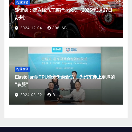
行业活动
邀请函：第六届汽车膜行业论坛（2025年3月27日·
苏州）
2024-12-04
808, AB
行业资讯
Elastollan® TPU全新升级配方，为汽车穿上更厚的
“衣服”
2024-08-22
D