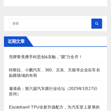
近期文章
壳牌挚美携手科思创&东舢，“膜”力全开！
特斯拉、小鹏汽车、360、京东、天猫等企业在车衣
贴膜领域的布局
邀请函：第六届汽车膜行业论坛（2025年3月27日·
苏州）
Elastollan® TPU全新升级配方，为汽车穿上更厚的