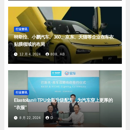
行业资讯
特斯拉、小鹏汽车、360、京东、天猫等企业在车衣
贴膜领域的布局
12 月 4, 2024
808, AB
行业资讯
Elastollan® TPU全新升级配方，为汽车穿上更厚的
“衣服”
8 月 22, 2024
D