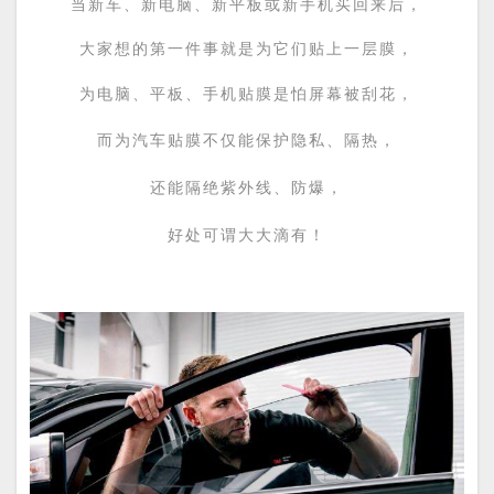
当新车、新电脑、新平板或新手机买回来后，
大家想的第一件事就是为它们贴上一层膜，
为电脑、平板、手机贴膜是怕屏幕被刮花，
而为汽车贴膜不仅能保护隐私、隔热，
还能隔绝紫外线、防爆，
好处可谓大大滴有！