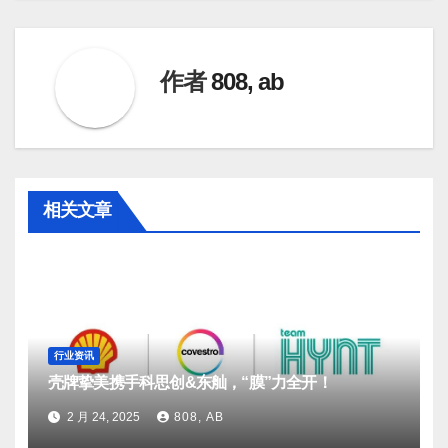
导
航
作者
808, ab
相关文章
行业资讯
壳牌挚美携手科思创&东舢，“膜”力全开！
2 月 24, 2025
808, AB