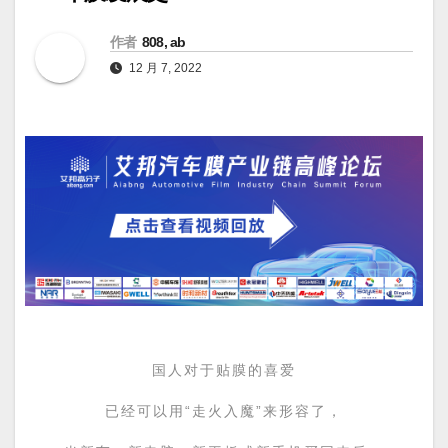
作者
808, ab
12 月 7, 2022
国人对于贴膜的喜爱
已经可以用“走火入魔”来形容了，