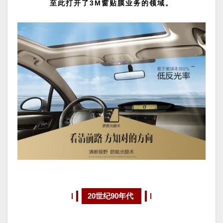
至此打开了
3M窗贴膜业务
的领域。
20世纪90年代