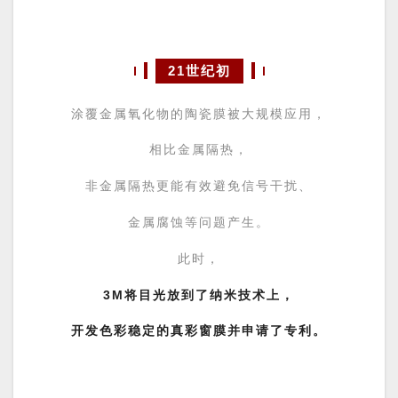
21世纪初
涂覆金属氧化物的陶瓷膜被大规模应用，
相比金属隔热，
非金属隔热更能
有效避免信号干扰、
金属腐蚀等问题产生。
此时，
3M将目光放到了纳米技术上，
开发
色彩稳定的真彩窗膜
并申请了专利。