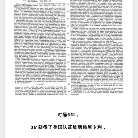
时隔6年，
3M获得了
美国认证玻璃贴膜专利
，