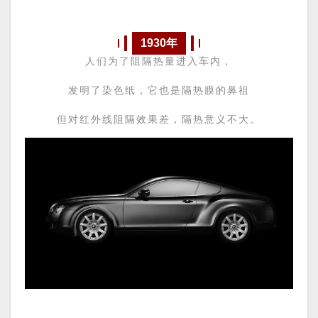
1930年
人们为了阻隔热量进入车内，
发明了染色纸，
它也是隔热膜的鼻祖
但对红外线阻隔效果差，
隔热意义不大。