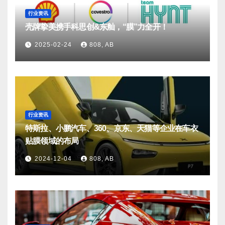
行业资讯
壳牌挚美携手科思创&东舢，“膜”力全开！
2025-02-24
808, AB
行业资讯
特斯拉、小鹏汽车、360、京东、天猫等企业在车衣
贴膜领域的布局
2024-12-04
808, AB