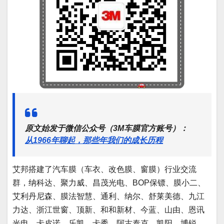
原文始发于微信公众号（3M车膜官方账号）：
从1966年聊起，那些年我们的成长历程
艾邦搭建了汽车膜（车衣、改色膜、窗膜）行业交流
群，纳科达、聚力威、昌茂光电、BOP保镖、膜小二、
艾利丹尼森、膜法智慧、通利、纳尔、舒莱美德、九江
力达、浙江世窗、顶新、和和新材、今蓝、山由、恩讯
光电、卡皮诺、乐凯、卡秀、阿古泰克、凯阳、博锐