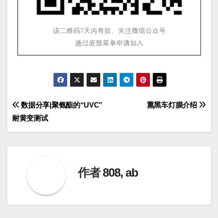
文
数据分享|聚氨酯的“UVC”
熏黑车灯膜介绍
耐黄变测试
章
导
航
作者
808, ab