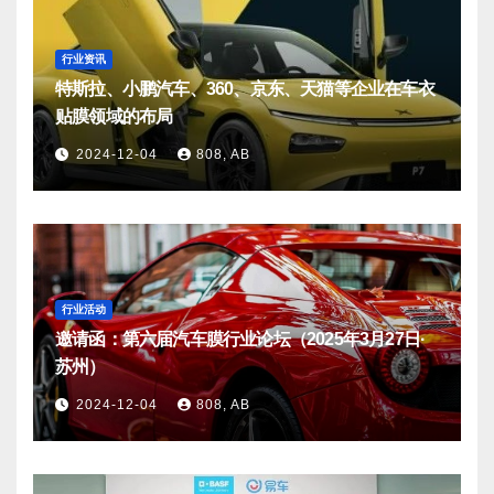
行业资讯
特斯拉、小鹏汽车、360、京东、天猫等企业在车衣
贴膜领域的布局
2024-12-04
808, AB
行业活动
邀请函：第六届汽车膜行业论坛（2025年3月27日·
苏州）
2024-12-04
808, AB