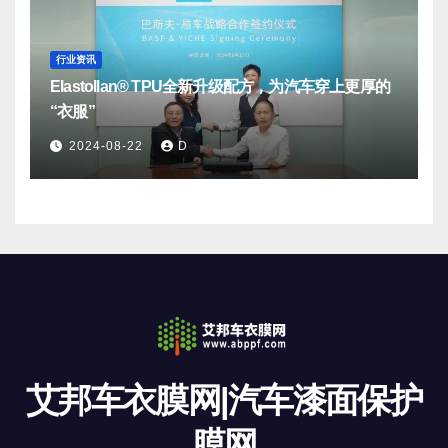
行业资讯
Elastollan® TPU全新升级配方，为汽车穿上更厚的
“衣服”
2024-08-22
D
艾邦车衣膜网|汽车漆面保护
膜网