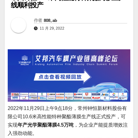
线顺利投产
作者
808, ab
11 月 29, 2022
2022年11月29日上午9点18分，常州钟恒新材料股份有
限公司10.6米高性能特种聚酯薄膜生产线正式投产，可
实现
年产光学聚酯薄膜4.5万吨
，为企业产能提质增效注
入强劲动能。