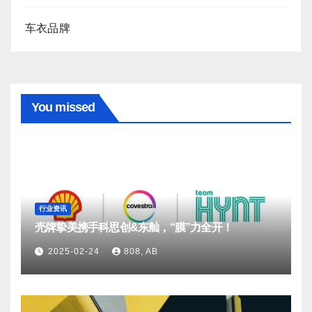
车衣品牌
You missed
行业资讯
壳牌挚美携手科思创&东舢，“膜”力全开！
2025-02-24
808, AB