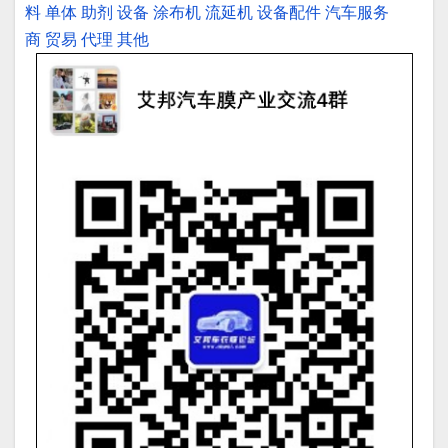
料
单体
助剂
设备
涂布机
流延机
设备配件
汽车服务
商
贸易
代理
其他