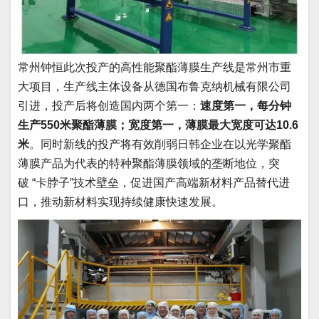
常州钟恒此次投产的高性能聚酯薄膜生产线是常州市重
大项目，生产线主体设备从德国布鲁克纳机械有限公司
引进，投产后将创造国内两个第一：
速度第一，每分钟
生产550米聚酯薄膜；宽度第一，薄膜最大宽度可达10.6
米
。同时新线的投产将有效削弱日韩企业在以光学聚酯
薄膜产品为代表的特种聚酯薄膜领域的垄断地位，突
破 “卡脖子”技术壁垒，促进国产高端新材料产品替代进
口，推动新材料实现持续健康快速发展。