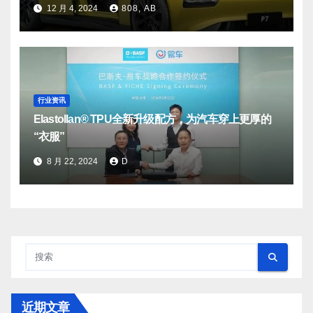
12 月 4, 2024
808, AB
行业资讯
Elastollan® TPU全新升级配方，为汽车穿上更厚的
“衣服”
8 月 22, 2024
D
近期文章