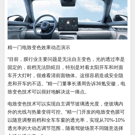
精一门电致变色效果动态演示
“目前，膜行业主要问题是无法自主变色，光的透过率是
固定的，前档无法防眩目，特别是对着太阳开车和对面
车开大灯时，很难看清前面物体。这很容易造成安全隐
患和开车的不适。”精一门董事长潘周告诉36氪安徽，电
致变色技术可以很好地解决这一痛点。
电致变色技术可以实现自主调节玻璃透光度，使玻璃内
外的光线与热量变得可控。“精一门开发的电致变色膜可
以随意调整前档和全车车窗的透光率，实现从70%-10%
透光率的大动态调节范围，随着驾驶场景不同随意选择