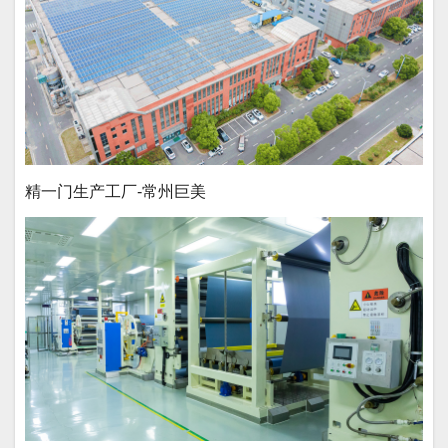
精一门生产工厂-常州巨美