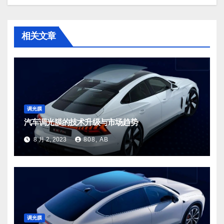
相关文章
调光膜
汽车调光膜的技术升级与市场趋势
8 月 2, 2023
808, AB
调光膜