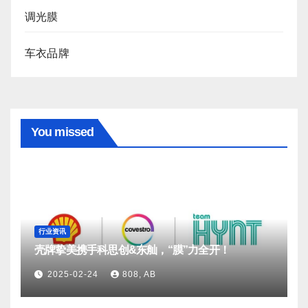
调光膜
车衣品牌
You missed
行业资讯
壳牌挚美携手科思创&东舢，“膜”力全开！
2025-02-24
808, AB