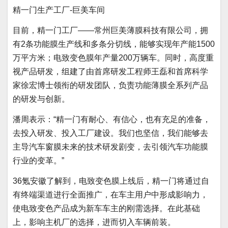
精一门生产工厂-巨美车间
目前，精一门工厂——常州巨美薄膜科技有限公司，拥
有2条功能膜生产线和多条分切线，能够实现年产能1500
万平方米；电致变色膜年产量200万辆车。同时，高度重
视产品研发，组建了由首席研发工程师王磊和首席科学
家徐宏博士领衔的研发团队，负责功能薄膜全系列产品
的研发与创新。
潘周表示：“精一门有耐心、有信心，也有充足的准备，
去投入研发、投入工厂建设。我们也坚信，我们能够去
主导汽车窗膜未来的技术研发剧变，去引领汽车功能膜
行业的变革。”
36氪安徽了解到，电致变色膜上线后，精一门将通过自
有终端渠道进行全面推广，在车主用户中形成影响力，
使电致变色产品成为新车车主的刚需选择。在此基础
上，影响主机厂的选择，进而切入车辆前装。