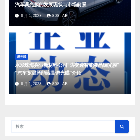
汽车调光膜的发展现状与市场前景
8 月 1, 2023
808, AB
调光膜
水发珠海兴业新材料公司“防变透智能液晶调光膜”
“汽车宽温智能液晶调光膜”介绍
8 月 1, 2023
808, AB