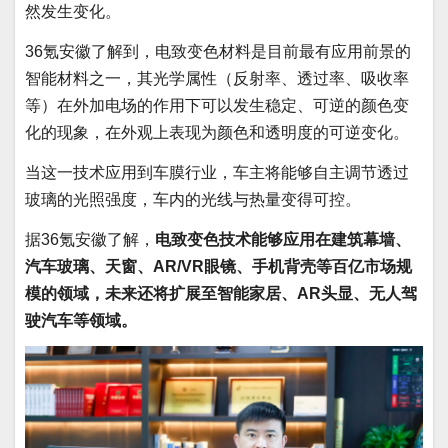
然发生变化。
36氪安徽了解到，电致变色材料是目前最有应用前景的
智能材料之一，其光学属性（反射率、透过率、吸收率
等）在外加电场的作用下可以发生稳定、可逆的颜色变
化的现象，在外观上表现为颜色和透明度的可逆变化。
当这一技术应用到车膜行业，车主将能够自主调节透过
玻璃的光照强度，车内的光线与热量变得可控。
据36氪安徽了解，
电致变色技术能够应用在建筑幕墙、
汽车玻璃、天窗、AR/VR眼镜、手机背壳等百亿市场规
模的领域，未来还将扩展至智能家居、AR头显、无人驾
驶汽车等领域。