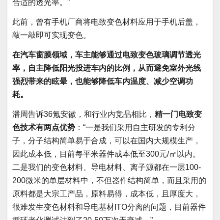
合适的透光率。”
此前，曾有手机厂商将电致变色材料应用于手机后盖，
敲一敲即可实现变色。
在汽车窗膜领域，车主能够通过电致变色玻璃调节透光
率，自主降低阳光投进车内的比例，从而避免室外光线
强烈带来的眩晕，也能够降低车内温度、减少空调功
耗。
潘周告诉36氪安徽，和行业内竞品相比，
精一门电致变
色技术有两点优势
：“一是我们采用自主研发的专利分
子，分子结构简单易于合成，可以在国内大规模生产，
因此成本低，目前每平米器件成本低至300元/㎡以内。
二是我们的变色材料、导电材料、离子源都在一层100-
200微米的单层材料中，不但器件结构简单，而且采用的
原料都是大宗工产品，原料易得，成本低，且厚度大，
很难发生变色材料和导电基材ITO分离的问题，目前器件