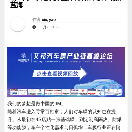
蓝海
作者
xie, yao
11 月 8, 2022
我们的梦想是做中国的3M。
随着汽车进入寻常百姓家，人们对车膜的认知也在提
升。从最初在4S店贴一张基础膜，到定制高隔热、防爆
等功能膜，车主个性化需求与日俱增，车膜行业正在悄