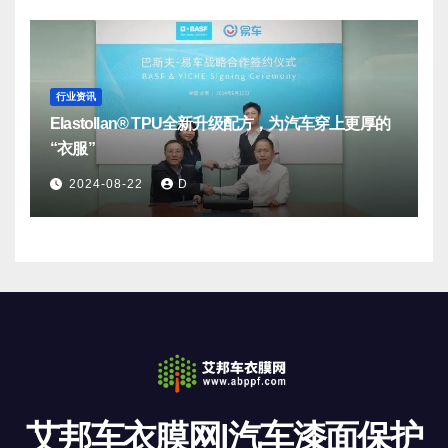
行业资讯
Elastollan® TPU全新升级配方，为汽车穿上更厚的
“衣服”
2024-08-22
D
艾邦车衣膜网|汽车漆面保护