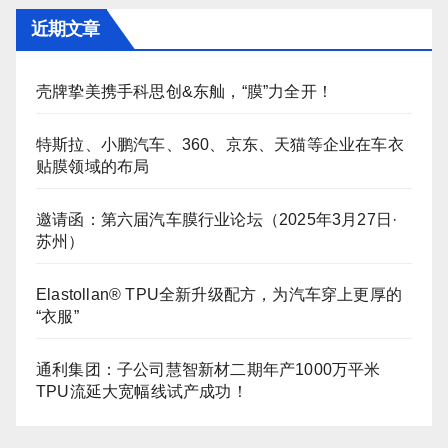
近期文章
壳牌挚美携手科思创&东舢，“膜”力全开！
特斯拉、小鹏汽车、360、京东、天猫等企业在车衣
贴膜领域的布局
邀请函：第六届汽车膜行业论坛（2025年3月27日·
苏州）
Elastollan® TPU全新升级配方，为汽车穿上更厚的
“衣服”
通利集团：子公司慧智新材二期年产1000万平米
TPU流延大宽幅线试产成功！