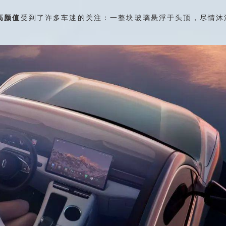
高颜值
受到了许多车迷的关注：一整块玻璃悬浮于头顶，尽情沐