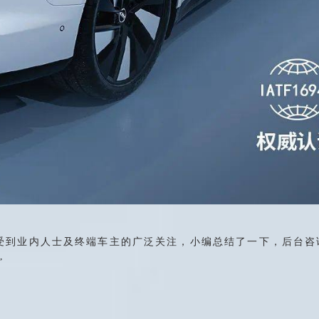
受到业内人士及终端车主的广泛关注，小编总结了一下，后台咨
”