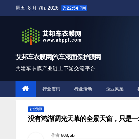
跳
周五. 8 月 7th, 2026
7:22:56 PM
至
内
容
艾邦车衣膜网|汽车漆面保护膜网
共建车衣膜产业链上下游交流平台
行业资讯
行业活动
企业风采
行业资讯
没有鸿湖调光天幕的全景天窗，只是一
作者
808, ab