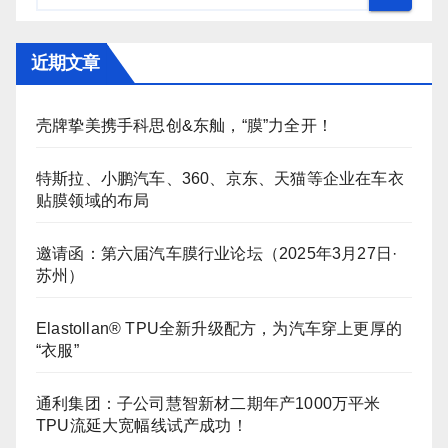
近期文章
壳牌挚美携手科思创&东舢，“膜”力全开！
特斯拉、小鹏汽车、360、京东、天猫等企业在车衣
贴膜领域的布局
邀请函：第六届汽车膜行业论坛（2025年3月27日·
苏州）
Elastollan® TPU全新升级配方，为汽车穿上更厚的
“衣服”
通利集团：子公司慧智新材二期年产1000万平米
TPU流延大宽幅线试产成功！