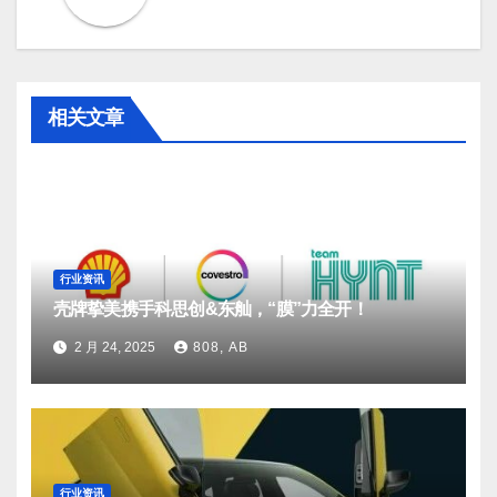
相关文章
行业资讯
壳牌挚美携手科思创&东舢，“膜”力全开！
2 月 24, 2025
808, AB
行业资讯