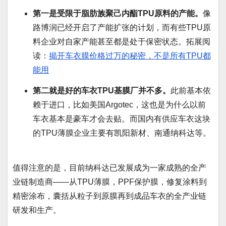
第一是受限于脂肪族聚己内酯TPU原料的产能。
像
路博润已经开启了产能扩张的计划，而有些TPU原
料企业对自家产能甚至都是处于保密状态。拓展阅
读：
揭开车衣膜价格过万的秘密，不是所有TPU都
能用
第二就是好的车衣TPU基膜厂并不多。
此前基本依
赖于进口，比如美国Argotec，这也是为什么以前
车衣基本是豪车才会去贴。而国内有供应车衣这块
的TPU薄膜企业主要有凯阳新材、南通纳科达等。
值得注意的是，目前纳科达已发展成为一家成熟的全产
业链制造商——从TPU薄膜，PPF保护膜，修复涂料到
精密涂布，囊括从粒子到原膜再到成品车衣的全产业链
研发和生产。