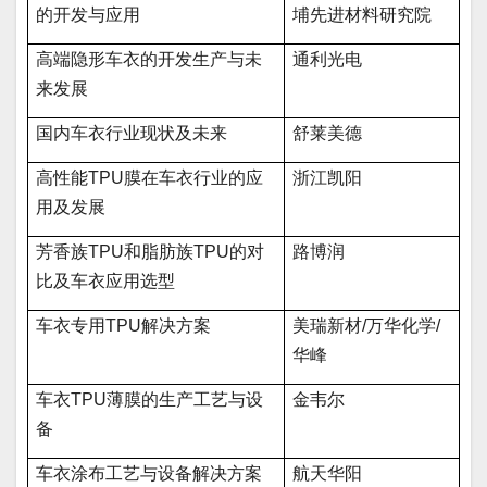
的开发与应用
埔先进材料研究院
高端隐形车衣的开发生产与未
通利光电
来发展
国内车衣行业现状及未来
舒莱美德
高性能TPU膜在车衣行业的应
浙江凯阳
用及发展
芳香族TPU和脂肪族TPU的对
路博润
比及车衣应用选型
车衣专用TPU解决方案
美瑞新材/万华化学/
华峰
车衣TPU薄膜的生产工艺与设
金韦尔
备
车衣涂布工艺与设备解决方案
航天华阳