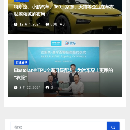
特斯拉、小鹏汽车、360、京东、天猫等企业在车衣
贴膜领域的布局
12 月 4, 2024
808, AB
行业资讯
Elastollan® TPU全新升级配方，为汽车穿上更厚的
“衣服”
8 月 22, 2024
D