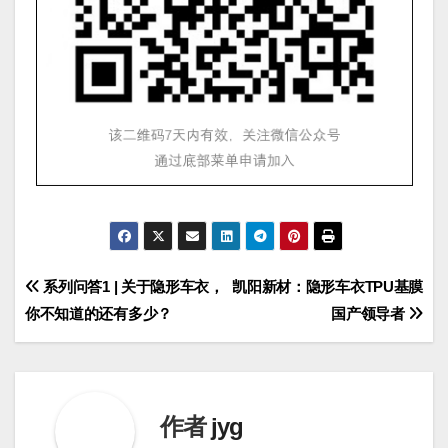
文
系列问答1 | 关于隐形车衣，
凯阳新材：隐形车衣TPU基膜
你不知道的还有多少？
国产领导者
章
导
航
作者
jyg