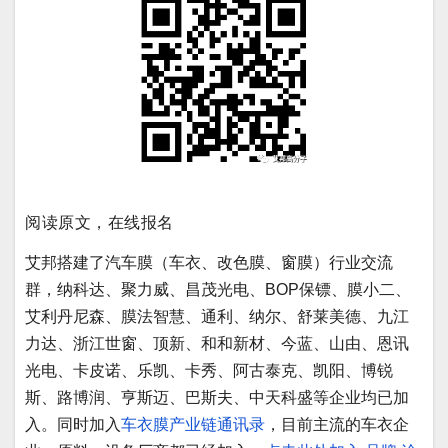
阅读原文，在线报名
艾邦搭建了汽车膜（车衣、改色膜、窗膜）行业交流
群，纳科达、聚力威、昌茂光电、BOP保镖、膜小二、
艾利丹尼森、膜法智慧、通利、纳尔、舒莱美德、九江
力达、浙江世窗、顶新、和和新材、今蓝、山由、恩讯
光电、卡皮诺、乐凯、卡秀、阿古泰克、凯阳、博锐
斯、路博润、亨斯迈、巴斯夫、中天科盛等企业均已加
入。同时加入
车衣膜产业链通讯录
，目前主流的车衣企