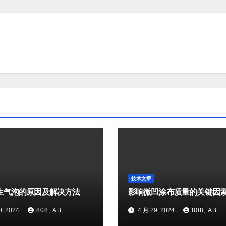
技术文章
生气泡的原因及解决方法
影响微凹涂布质量的关键因
0, 2024
808, AB
4 月 29, 2024
808, AB