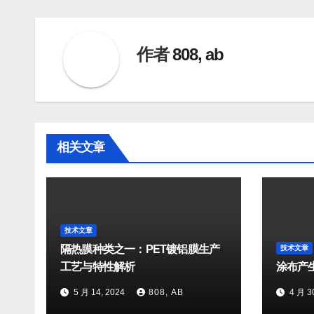
章
导
作者
808, ab
航
相关文章
技术文章
隔热膜种类之一：PET镀铝膜生产
技术文章
工艺与特性解析
涂布产
5 月 14, 2024
808, AB
4 月 3