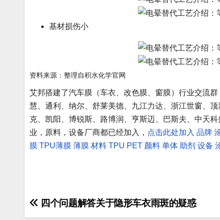
基材损伤小
资料来源：整理自积水化学官网
艾邦搭建了汽车膜（车衣、改色膜、窗膜）行业交流群
慧、通利、纳尔、舒莱美德、九江力达、浙江世窗、顶
克、凯阳、博锐斯、路博润、亨斯迈、巴斯夫、中天科
业，原料，设备厂商都已经加入，
点击此处加入
品牌
膜
TPU薄膜
薄膜
材料
TPU
PET
颜料
单体
助剂
设备
文
四个问题解答关于隐形车衣雨斑的疑惑