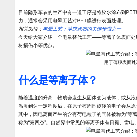
目前隐形车衣的生产中有一道工序是将胶水涂布到PET
力，通常会采用电晕工艺对PET膜进行表面处理。
相关阅读：
电晕工艺：薄膜涂布的关键步骤之一
今天给大家介绍一个电晕替代工艺——等离子体表面处
材损伤小等优点。
用于薄膜表面处
什么是等离子体？
随着温度的升高，物质会发生从固体变为液体，或从液
温度到达一定程度后，在原子核周围旋转的电子会从原
其中，因电离而产生的含有荷电粒子的气体被称为“等
称为“第四态”。自然界中常见的等离子体有日冕、雷电