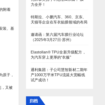
力全开！
的附着
特斯拉、小鹏汽车、360、京东、
天猫等企业在车衣贴膜领域的布局
安装、基
邀请函：第六届汽车膜行业论坛
（2025年3月27日·苏州）
Elastollan® TPU全新升级配方，
为汽车穿上更厚的“衣服”
通利集团：子公司慧智新材二期年
产1000万平米TPU流延大宽幅线
为原子，
试产成功！
态，又被
归档