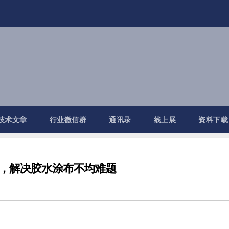
技术文章
行业微信群
通讯录
线上展
资料下载
，解决胶水涂布不均难题