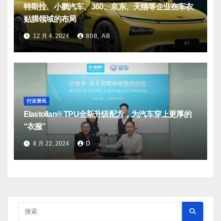
特斯拉、小鹏汽车、360、京东、天猫等企业在车衣
贴膜领域的布局
12 月 4, 2024
808, AB
行业资讯
Elastollan® TPU全新升级配方，为汽车穿上更厚的
“衣服”
8 月 22, 2024
D