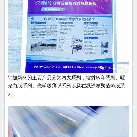
钟恒新材的主要产品分为四大系列，镭射转印系列、哑
光白膜系列、光学级薄膜系列以及在线涂布聚酯薄膜系
列。