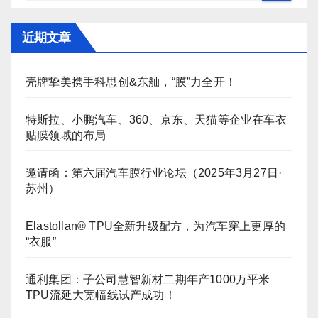
近期文章
壳牌挚美携手科思创&东舢，“膜”力全开！
特斯拉、小鹏汽车、360、京东、天猫等企业在车衣
贴膜领域的布局
邀请函：第六届汽车膜行业论坛（2025年3月27日·
苏州）
Elastollan® TPU全新升级配方，为汽车穿上更厚的
“衣服”
通利集团：子公司慧智新材二期年产1000万平米
TPU流延大宽幅线试产成功！