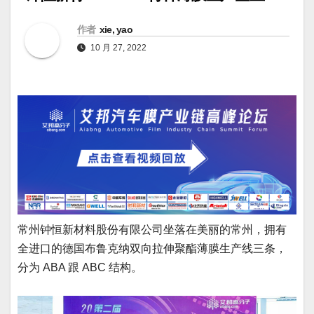
作者
xie, yao
10 月 27, 2022
常州钟恒新材料股份有限公司坐落在美丽的常州，拥有
全进口的德国布鲁克纳双向拉伸聚酯薄膜生产线三条，
分为 ABA 跟 ABC 结构。