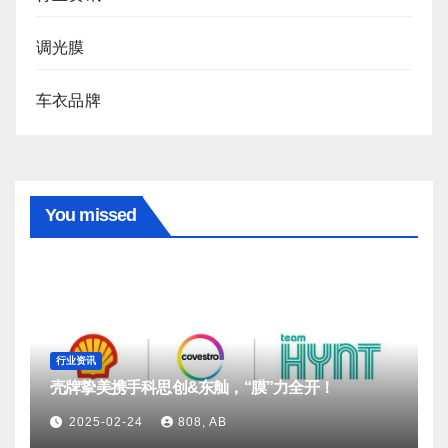
调光膜
车衣品牌
You missed
行业资讯
壳牌挚美携手科思创&东舢，“膜”力全开！
2025-02-24
808, AB