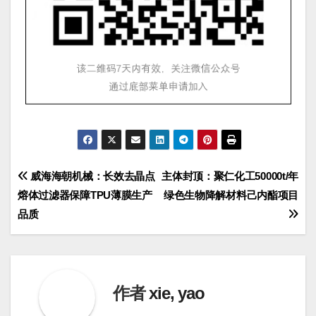
文
威海海朝机械：长效去晶点
主体封顶：聚仁化工50000t/年
熔体过滤器保障TPU薄膜生产
绿色生物降解材料己内酯项目
章
品质
导
航
作者
xie, yao