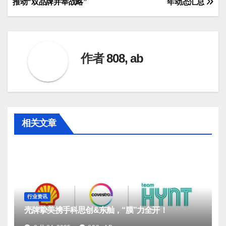
推动“双品牌并举战略”
年动态汇总
章
导
航
作者
808, ab
相关文章
行业资讯
壳牌挚美携手科思创&东舢，“膜”力全开！