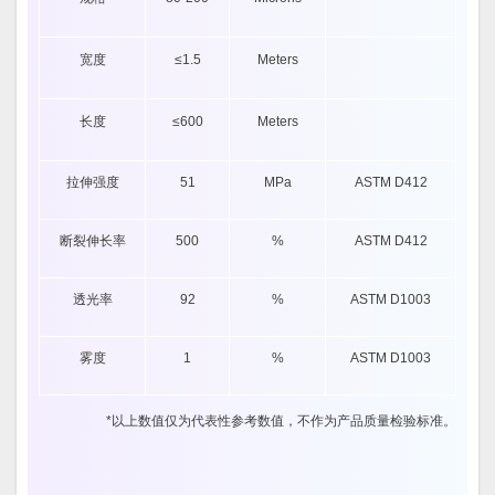
_
宽度
≤1.5
Meters
_
长度
≤600
Meters
_
拉伸强度
51
MPa
ASTM D412
断裂伸长率
500
%
ASTM D412
透光率
92
%
ASTM D1003
雾度
1
%
ASTM D1003
*以上数值仅为代表性参考数值，不作为产品质量检验标准。