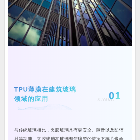
TPU薄膜在建筑玻璃
01
领域的应用
K-YANG
与传统玻璃相比，夹胶玻璃具有更安全、隔音以及防辐
射等功能。夹胶玻璃在玻璃即使碎裂的情况下碎片也会