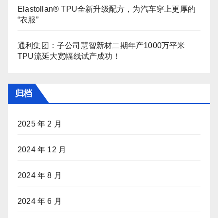
Elastollan® TPU全新升级配方，为汽车穿上更厚的
“衣服”
通利集团：子公司慧智新材二期年产1000万平米
TPU流延大宽幅线试产成功！
归档
2025 年 2 月
2024 年 12 月
2024 年 8 月
2024 年 6 月