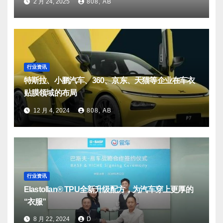
2 月 24, 2025
808, AB
行业资讯
特斯拉、小鹏汽车、360、京东、天猫等企业在车衣
贴膜领域的布局
12 月 4, 2024
808, AB
行业资讯
Elastollan® TPU全新升级配方，为汽车穿上更厚的
“衣服”
8 月 22, 2024
D