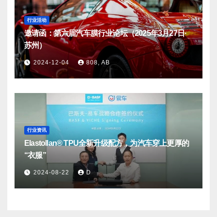
行业活动
邀请函：第六届汽车膜行业论坛（2025年3月27日·
苏州）
2024-12-04
808, AB
行业资讯
Elastollan® TPU全新升级配方，为汽车穿上更厚的
“衣服”
2024-08-22
D