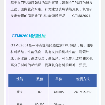
基于在TPU薄膜领域的深耕优势，凯阳在TPU膜的研发
上处于国内较高水准。针对建筑玻璃功能用膜，凯阳研
发出专用的脂肪族TPU功能薄膜产品——GTM82601
。
·GTM82601物理性能
GTM82601是—种高性能的脂肪族TPU薄膜，用于透明
材料粘结，性能优良，具有良好的机械性能，耐紫外
线，耐水解，高透明度，高光泽。可以作为玻璃和其他
高分子材料的粘结层，提高复合材料的耐冲击强度。
性能
数值
单位
检测方法
硬度
80
ShoreA
ASTM D2240
规格
80-200
Microns