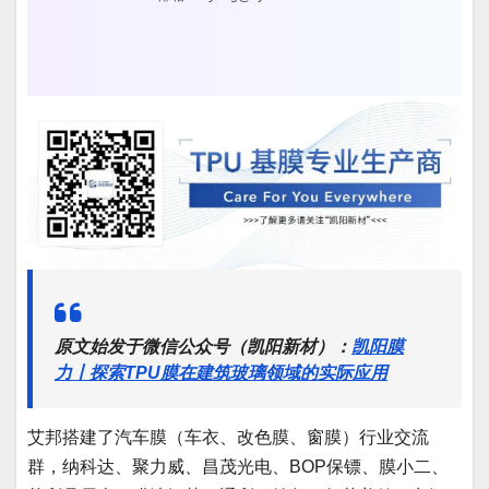
原文始发于微信公众号（凯阳新材）：
凯阳膜
力丨探索TPU膜在建筑玻璃领域的实际应用
艾邦搭建了汽车膜（车衣、改色膜、窗膜）行业交流
群，纳科达、聚力威、昌茂光电、BOP保镖、膜小二、