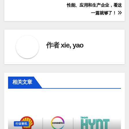
性能、应用和生产企业，看这
章
一篇就够了！
导
航
作者
xie, yao
相关文章
行业资讯