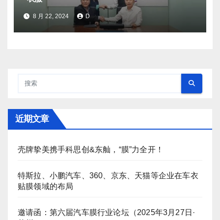
8 月 22, 2024
D
近期文章
壳牌挚美携手科思创&东舢，“膜”力全开！
特斯拉、小鹏汽车、360、京东、天猫等企业在车衣
贴膜领域的布局
邀请函：第六届汽车膜行业论坛（2025年3月27日·