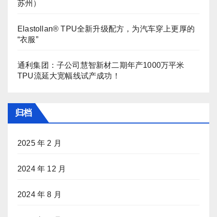
苏州）
Elastollan® TPU全新升级配方，为汽车穿上更厚的
“衣服”
通利集团：子公司慧智新材二期年产1000万平米
TPU流延大宽幅线试产成功！
归档
2025 年 2 月
2024 年 12 月
2024 年 8 月