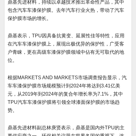
鼎基先进材料，持续以卓越技术推出革命性产品，其中
包含汽车车漆保护膜。去年汽车行业火热，带动了汽车
保护膜市场的增长。
鼎基表示，TPU因具备抗黄变、延展性佳等特性，应用
在汽车车漆保护膜上，展现出极优异的保护性，广受客
户青睐，更在高级车漆保护膜领域中佔有无可取代的地
位。
根据MARKETS AND MARKETS市场调查报告显示，汽
车车漆保护膜市场规模预计到2024年将达到3.41亿美
元，从2019年到2024年的复合年增长率为7.1%，其中
TPU汽车车漆保护膜将引领全球漆面保护膜的市场趋
势。
鼎基先进材料副总林庚贤表示，鼎基是国内外TPU的主
要供应商之一，环保相关议题在世界各国的重视下，连