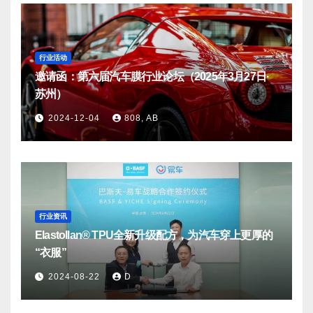
行业活动
邀请函：第六届汽车膜行业论坛（2025年3月27日·
苏州）
2024-12-04
808, AB
行业资讯
Elastollan® TPU全新升级配方，为汽车穿上更厚的
“衣服”
2024-08-22
D