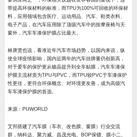
带提高环保材料的标准，而TPU为100%可回收的环保材
料，应用领域包含医疗、运动用品、汽车、鞋类衣料、
电子产品，在汽车应用除了顶级汽车中的按摩座椅与天
窗外，汽车车漆保护膜占比最大。
林庚贤也说，看准近年汽车市场趋势，以国内来说，纵
使全球疫情影响，国内近两年的汽车挂牌量仍创新高，
对于爱车的保护更从镀晶提升到全车贴膜，汽车车漆保
护膜主流材质为TPU与PVC，而TPU较PVC于车漆保护
性更佳，更符合环保概念、对环境更友善，成为高级汽
车车漆保护膜的首选。
来源：PUWORLD
艾邦搭建了汽车膜（车衣、改色膜、窗膜）行业交流
群，纳科达、聚力威、昌茂光电、BOP保镖、膜小二、