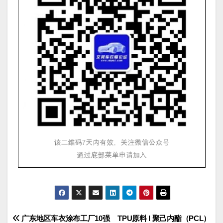
文
广东地区车衣涂布工厂10强
TPU原料 l 聚己内酯（PCL）