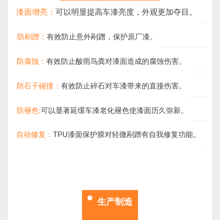
漆面增亮：
可以明显提高车漆亮度，外观更加夺目。
防剐蹭：
有效防止意外剐蹭，保护原厂漆。
防腐蚀：
有效防止酸雨鸟粪对漆面造成的腐蚀伤害。
防石子碰撞：
有效防止碎石对车漆带来的直接伤害。
防褪色:
可以显著延缓车漆老化褪色使漆面历久弥新。
自动修复：
TPU漆面保护膜对轻微剐蹭有自我修复功能。
生产制造