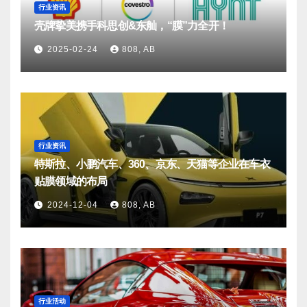
行业资讯
壳牌挚美携手科思创&东舢，“膜”力全开！
2025-02-24
808, AB
行业资讯
特斯拉、小鹏汽车、360、京东、天猫等企业在车衣
贴膜领域的布局
2024-12-04
808, AB
行业活动