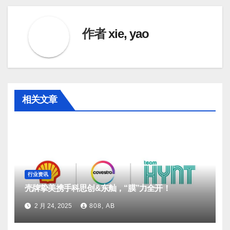
导
航
作者
xie, yao
相关文章
行业资讯
壳牌挚美携手科思创&东舢，“膜”力全开！
2 月 24, 2025
808, AB