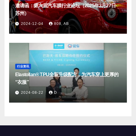
邀请函：第六届汽车膜行业论坛（2025年3月27日·
苏州）
2024-12-04
808, AB
行业资讯
Elastollan® TPU全新升级配方，为汽车穿上更厚的
“衣服”
2024-08-22
D