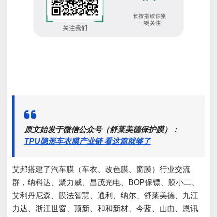
原文始发于微信公众号（舒莱美德保护膜）：
TPU隐形车衣膜产业链 看这篇就够了
艾邦搭建了汽车膜（车衣、改色膜、窗膜）行业交流
群，纳科达、聚力威、昌茂光电、BOP保镖、膜小二、
艾利丹尼森、膜法智慧、通利、纳尔、舒莱美德、九江
力达、浙江世窗、顶新、和和新材、今蓝、山由、恩讯