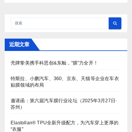
近期文章
壳牌挚美携手科思创&东舢，“膜”力全开！
特斯拉、小鹏汽车、360、京东、天猫等企业在车衣
贴膜领域的布局
邀请函：第六届汽车膜行业论坛（2025年3月27日·
苏州）
Elastollan® TPU全新升级配方，为汽车穿上更厚的
“衣服”