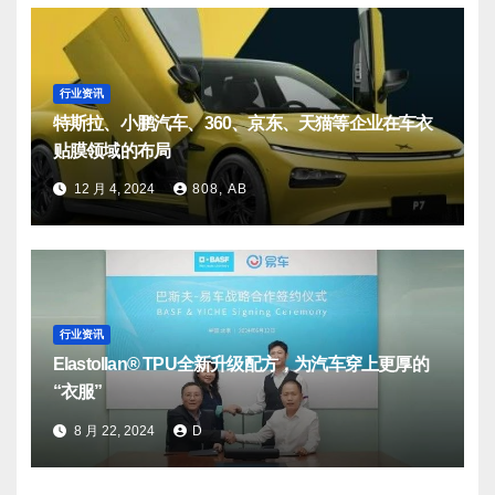
行业资讯
特斯拉、小鹏汽车、360、京东、天猫等企业在车衣
贴膜领域的布局
12 月 4, 2024
808, AB
行业资讯
Elastollan® TPU全新升级配方，为汽车穿上更厚的
“衣服”
8 月 22, 2024
D