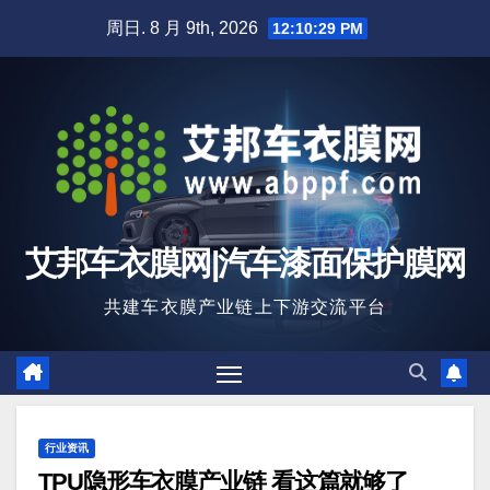
跳
周日. 8 月 9th, 2026
12:10:30 PM
至
内
容
艾邦车衣膜网|汽车漆面保护膜网
共建车衣膜产业链上下游交流平台
行业资讯
TPU隐形车衣膜产业链 看这篇就够了