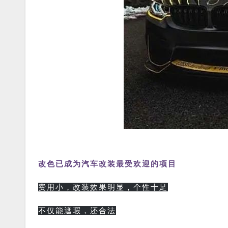
改色已成为汽车改装最受欢迎的项目
费用小，改装效果明显，个性十足
不仅能遮瑕，还合法