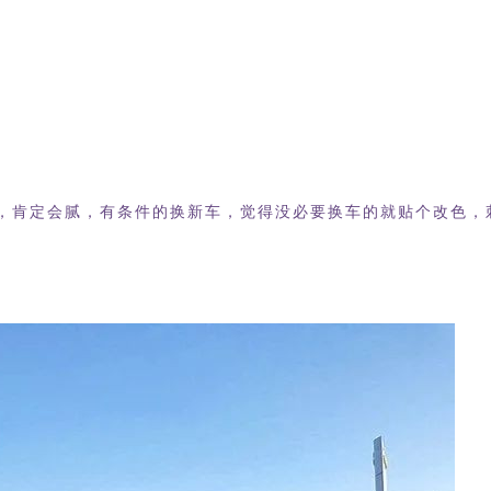
，肯定会腻，有条件的换新车，觉得没必要换车的就贴个改色，