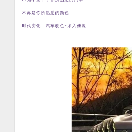
不再是你所熟悉的颜色
时代变化，汽车改色~渐入佳境