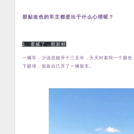
那贴改色的车主都是出于什么心理呢？
1、看腻了，图新鲜
一辆车，少说也能开个三五年，天天对着同一个颜色
下眼球，假装自己开了一辆新车。