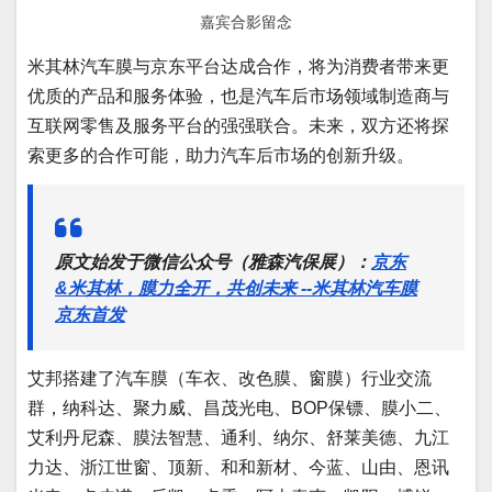
嘉宾合影留念
米其林汽车膜与京东平台达成合作，将为消费者带来更
优质的产品和服务体验，也是汽车后市场领域制造商与
互联网零售及服务平台的强强联合。未来，双方还将探
索更多的合作可能，助力汽车后市场的创新升级。
原文始发于微信公众号（雅森汽保展）：
京东
&米其林，膜力全开，共创未来 --米其林汽车膜
京东首发
艾邦搭建了汽车膜（车衣、改色膜、窗膜）行业交流
群，纳科达、聚力威、昌茂光电、BOP保镖、膜小二、
艾利丹尼森、膜法智慧、通利、纳尔、舒莱美德、九江
力达、浙江世窗、顶新、和和新材、今蓝、山由、恩讯