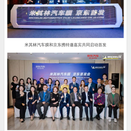
米其林汽车膜和京东携特邀嘉宾共同启动首发