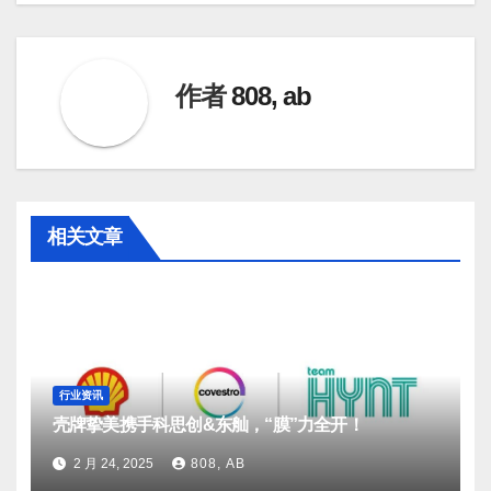
导
航
作者
808, ab
相关文章
行业资讯
壳牌挚美携手科思创&东舢，“膜”力全开！
2 月 24, 2025
808, AB