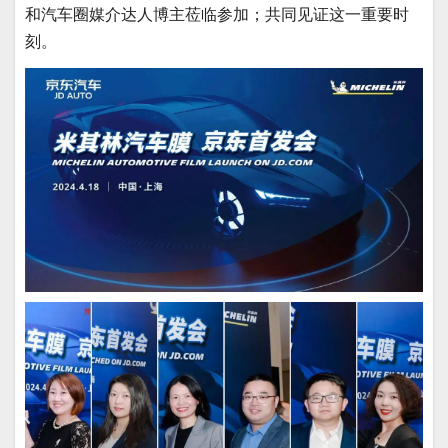
和汽车圈媒介达人博主莅临参加；共同见证这一重要时
刻。