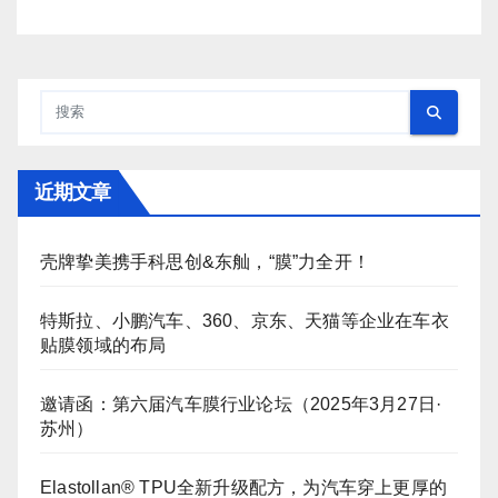
近期文章
壳牌挚美携手科思创&东舢，“膜”力全开！
特斯拉、小鹏汽车、360、京东、天猫等企业在车衣
贴膜领域的布局
邀请函：第六届汽车膜行业论坛（2025年3月27日·
苏州）
Elastollan® TPU全新升级配方，为汽车穿上更厚的