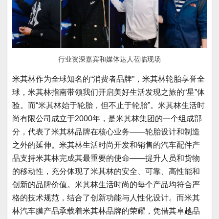
行业资深嘉宾和媒体达人莅临现场
米其林作为全球知名的“消费者品牌”，米其林轮胎享誉全
球，米其林指南带领我们开启美好生活发现之旅的“星”体
验。而“米其林始于轮胎，但不止于轮胎”。米其林生活时
尚有限公司成立于2000年，是米其林集团的一个组成部
分，代表了米其林品牌在核心业务——轮胎设计和制造
之外的延伸。米其林生活时尚开发和销售的汽车配件产
品支持米其林完成其最重要的使命——提升人员和货物
的移动性，充分体现了米其林的安全、可靠、高性能和
创新的品牌价值。米其林生活时尚的每个产品均符合严
格的技术规范，结合了创新功能与人性化设计。而米其
林汽车膜产品承载着米其林品牌的荣耀，凭借其卓越品