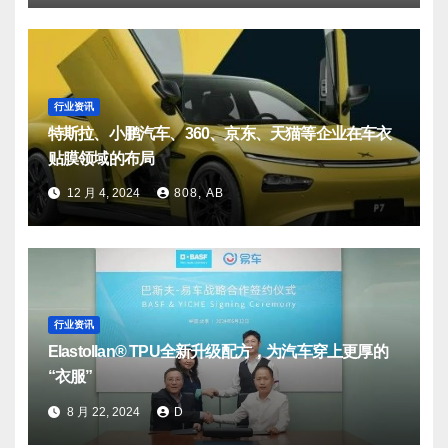
行业资讯
特斯拉、小鹏汽车、360、京东、天猫等企业在车衣
贴膜领域的布局
12 月 4, 2024
808, AB
行业资讯
Elastollan® TPU全新升级配方，为汽车穿上更厚的
“衣服”
8 月 22, 2024
D