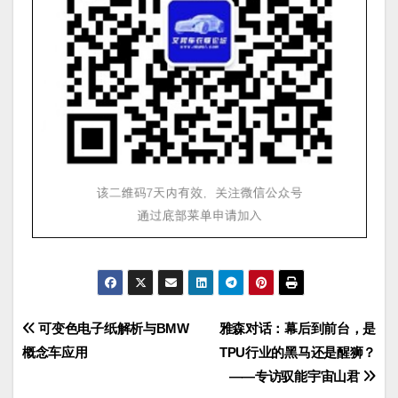
文
可变色电子纸解析与BMW
雅森对话：幕后到前台，是
概念车应用
TPU行业的黑马还是醒狮？
章
——专访驭能宇宙山君