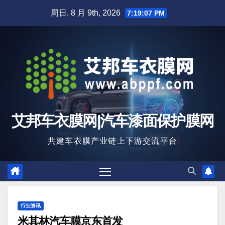
跳
周日. 8 月 9th, 2026
7:19:09 PM
至
内
容
艾邦车衣膜网|汽车漆面保护膜网
共建车衣膜产业链上下游交流平台
行业资讯
米其林汽车膜京东首发