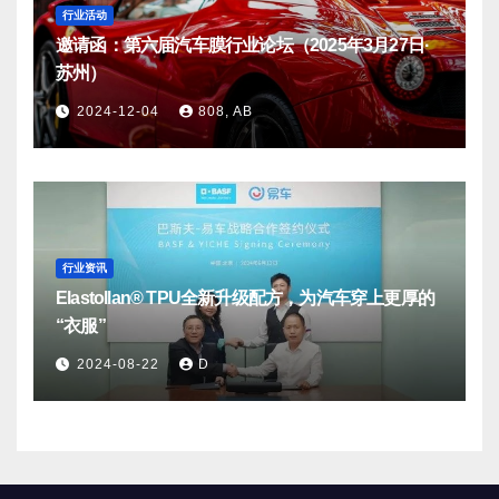
行业活动
邀请函：第六届汽车膜行业论坛（2025年3月27日·
苏州）
2024-12-04
808, AB
行业资讯
Elastollan® TPU全新升级配方，为汽车穿上更厚的
“衣服”
2024-08-22
D