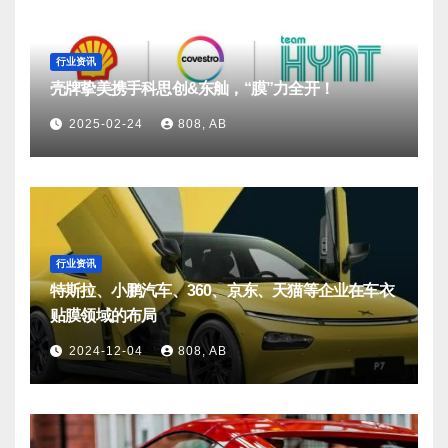
行业资讯
壳牌挚美携手科思创&东舢，“膜”力全开！
2025-02-24
808, AB
行业资讯
特斯拉、小鹏汽车、360、京东、天猫等企业在车衣
贴膜领域的布局
2024-12-04
808, AB