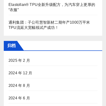
Elastollan® TPU全新升级配方，为汽车穿上更厚的
“衣服”
通利集团：子公司慧智新材二期年产1000万平米
TPU流延大宽幅线试产成功！
归档
2025 年 2 月
2024 年 12 月
2024 年 8 月
2024 年 6 月