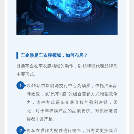
车企涉足车衣膜领域，如何布局？
目前车企在车衣膜领域的动作，以贴牌或代理品牌为
主要形式。
1
以4S店或新能源交付中心为场景，依托汽车品
牌效应，以“汽车+膜”的组合营销方式增强竞争
力，这种方式是车企最直接的盈利途径，因
此，对于车衣膜产品的品质要求、对供应链管
控都非常严格。
2
将车衣膜作为配件进行销售，为需要更换或升