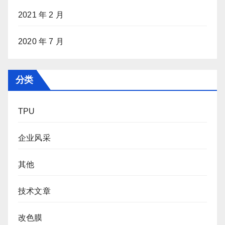
2021 年 2 月
2020 年 7 月
分类
TPU
企业风采
其他
技术文章
改色膜