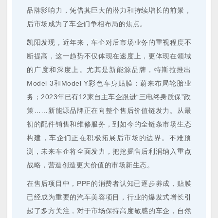
品牌影响力，凭借其巨大的潜力和持续增长的前景，
后市场成为了车企们争相布局的焦点。
凯阳发现，近年来，车企对后市场业务的重视程度不
断提高，这一趋势不仅体现在速度上，更体现在领域
的广度和深度上。尤其是新能源品牌，特斯拉推出
Model 3和Model Y彩色车身贴膜；蔚来布局轮胎业
务；2023年已有12家自主车企跟进“三电终身质保”政
策……新能源品牌正在向整个售后价值链发力。从最
初的配件销售和维修服务，到如今的全链条市场生态
构建，车企们正在积极拓展后市场的边界。不难预
测，未来车企将全面发力，把挖掘售后利润纳入重点
战略，营造创造更大价值的市场新生态。
在售后项目中，PPF的消费者认知已逐步养成，贴膜
已经成为重要的汽⻋美容项目，行业的爆发式增长引
起了多方关注，对于市场保持高度敏感的车企，自然